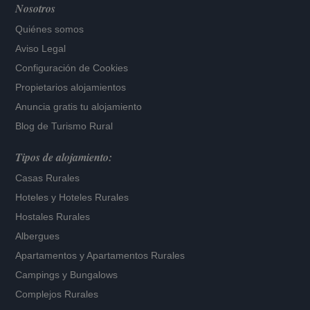
Nosotros
Quiénes somos
Aviso Legal
Configuración de Cookies
Propietarios alojamientos
Anuncia gratis tu alojamiento
Blog de Turismo Rural
Tipos de alojamiento:
Casas Rurales
Hoteles
y
Hoteles Rurales
Hostales Rurales
Albergues
Apartamentos
y
Apartamentos Rurales
Campings y Bungalows
Complejos Rurales