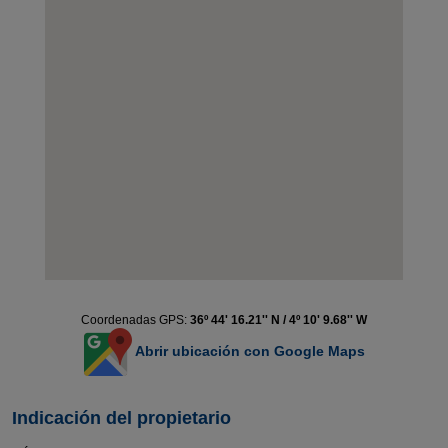
Coordenadas GPS:
36º 44' 16.21'' N / 4º 10' 9.68'' W
Abrir ubicación con Google Maps
Indicación del propietario