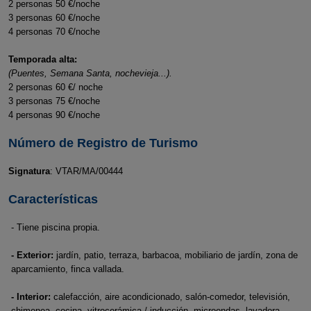
2 personas 50 €/noche
3 personas 60 €/noche
4 personas 70 €/noche
Temporada alta:
(Puentes, Semana Santa, nochevieja...).
2 personas 60 €/ noche
3 personas 75 €/noche
4 personas 90 €/noche
Número de Registro de Turismo
Signatura
: VTAR/MA/00444
Características
- Tiene piscina propia.
- Exterior:
jardín, patio, terraza, barbacoa, mobiliario de jardín, zona de
aparcamiento, finca vallada.
- Interior:
calefacción, aire acondicionado, salón-comedor, televisión,
chimenea, cocina, vitrocerámica / inducción, microondas, lavadora,