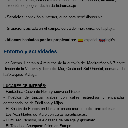
colección de juegos, ducha de hidromasaje.
- Servicios:
conexión a internet, cuna para bebé disponible.
- Situación:
aislada en el campo, cerca del mar, cerca de la playa.
- Idiomas hablados por los propietarios:
español
inglés
Entorno y actividades
Los Aperos 1 están a 4 minutos de la autovía del Mediterráneo A-7 entre
Rincón de la Victoria y Torre del Mar, Costa del Sol Oriental, comarca de
la Axarquía. Málaga.
LUGARES DE INTERÉS:
- Fantástica Cueva de Nerja y cueva del tesoro.
- Pueblos de típicos árabes con calles estrechas y encaladas
destacando los de Frigiliana y Mijas.
- El Balcón de Europa en Nerja, el paseo marítimo de Torre del mar.
- Los Acantilados de Maro con calas paradisíacas.
- El museo Picasso, la Alcazaba de Málaga y gibralfaro.
- El Torcal de Antequera único en Europa.