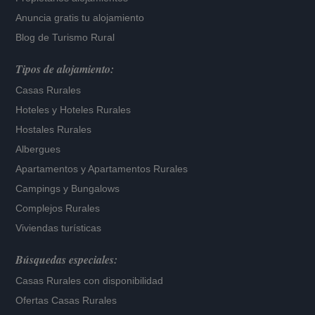
Anuncia gratis tu alojamiento
Blog de Turismo Rural
Tipos de alojamiento:
Casas Rurales
Hoteles
y
Hoteles Rurales
Hostales Rurales
Albergues
Apartamentos
y
Apartamentos Rurales
Campings y Bungalows
Complejos Rurales
Viviendas turísticas
Búsquedas especiales:
Casas Rurales con disponibilidad
Ofertas Casas Rurales