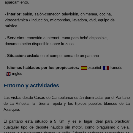
aparcamiento.
- Interior:
salón, salón-comedor, televisión, chimenea, cocina,
vitrocerámica / inducción, microondas, lavadora, dvd, equipo de
música.
- Servicios:
conexión a internet, cuna para bebé disponible,
documentación disponible sobre la zona.
- Situación:
aislada en el campo, cerca de un pantano.
- Idiomas hablados por los propietarios:
español
francés
inglés
Entorno y actividades
Las vistas desde Casas de Cantoblanco están dominadas por el Pantano
de La Viñuela, la Sierra Tejeda y los típicos pueblos blancos de La
Axarquía.
El pantano está situado a 5 Km. y es el lugar ideal para practicar
cualquier tipo de deporte náutico sin motor, como piragüismo o vela,