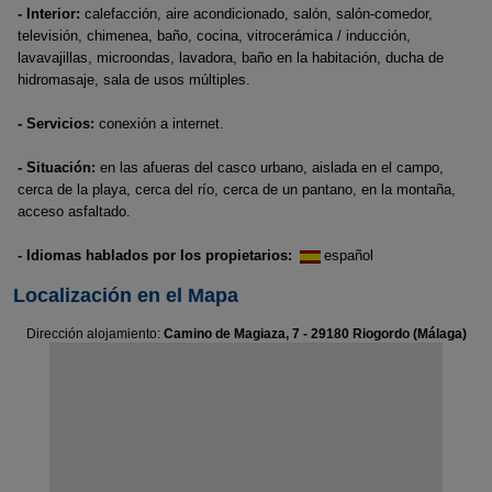
- Interior:
calefacción, aire acondicionado, salón, salón-comedor,
televisión, chimenea, baño, cocina, vitrocerámica / inducción,
lavavajillas, microondas, lavadora, baño en la habitación, ducha de
hidromasaje, sala de usos múltiples.
- Servicios:
conexión a internet.
- Situación:
en las afueras del casco urbano, aislada en el campo,
cerca de la playa, cerca del río, cerca de un pantano, en la montaña,
acceso asfaltado.
- Idiomas hablados por los propietarios:
español
Localización en el Mapa
Dirección alojamiento:
Camino de Magiaza, 7 - 29180 Riogordo (Málaga)