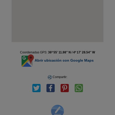
Coordenadas GPS:
36º 55' 11.98'' N / 4º 17' 28.54'' W
Abrir ubicación con Google Maps
Compartir: