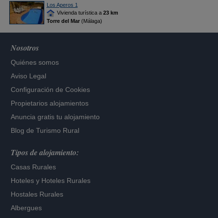
Los Aperos 1
Vivienda turística a
23 km
Torre del Mar
(Málaga)
Nosotros
Quiénes somos
Aviso Legal
Configuración de Cookies
Propietarios alojamientos
Anuncia gratis tu alojamiento
Blog de Turismo Rural
Tipos de alojamiento:
Casas Rurales
Hoteles
y
Hoteles Rurales
Hostales Rurales
Albergues