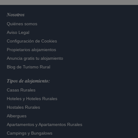
Nosotros
Quiénes somos
Aviso Legal
Configuración de Cookies
Propietarios alojamientos
Anuncia gratis tu alojamiento
Blog de Turismo Rural
Tipos de alojamiento:
Casas Rurales
Hoteles
y
Hoteles Rurales
Hostales Rurales
Albergues
Apartamentos
y
Apartamentos Rurales
Campings y Bungalows