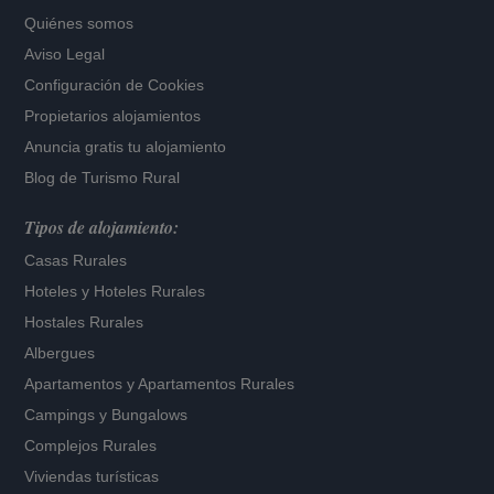
Quiénes somos
Aviso Legal
Configuración de Cookies
Propietarios alojamientos
Anuncia gratis tu alojamiento
Blog de Turismo Rural
Tipos de alojamiento:
Casas Rurales
Hoteles
y
Hoteles Rurales
Hostales Rurales
Albergues
Apartamentos
y
Apartamentos Rurales
Campings y Bungalows
Complejos Rurales
Viviendas turísticas