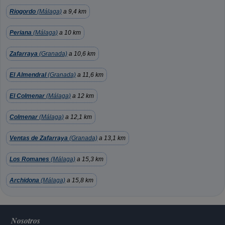
Riogordo
(Málaga)
a 9,4 km
Periana
(Málaga)
a 10 km
Zafarraya
(Granada)
a 10,6 km
El Almendral
(Granada)
a 11,6 km
El Colmenar
(Málaga)
a 12 km
Colmenar
(Málaga)
a 12,1 km
Ventas de Zafarraya
(Granada)
a 13,1 km
Los Romanes
(Málaga)
a 15,3 km
Archidona
(Málaga)
a 15,8 km
Nosotros