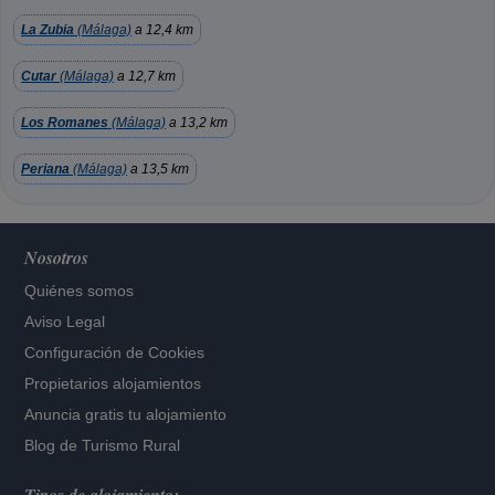
La Zubia
(Málaga)
a 12,4 km
Cutar
(Málaga)
a 12,7 km
Los Romanes
(Málaga)
a 13,2 km
Periana
(Málaga)
a 13,5 km
Nosotros
Quiénes somos
Aviso Legal
Configuración de Cookies
Propietarios alojamientos
Anuncia gratis tu alojamiento
Blog de Turismo Rural