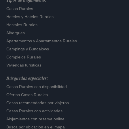
Tipos de alojamiento:
Casas Rurales
Hoteles
y
Hoteles Rurales
Hostales Rurales
Albergues
Apartamentos
y
Apartamentos Rurales
Campings y Bungalows
Complejos Rurales
Viviendas turísticas
Búsquedas especiales:
Casas Rurales con disponibilidad
Ofertas Casas Rurales
Casas recomendadas por viajeros
Casas Rurales con actividades
Alojamientos con reserva online
Busca por ubicación en el mapa