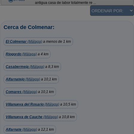
antigua casa de labor totalmente re ...
Cerca de Colmenar:
El Colmenar
(Málaga)
a menos de 1 km
Riogordo
(Málaga)
a 4 km
Casabermeja
(Málaga)
a 8,3 km
Alfarnatejo
(Málaga)
a 10,1 km
Comares
(Málaga)
a 10,1 km
Villanueva del Rosario
(Málaga)
a 10,5 km
Villanueva de Cauche
(Málaga)
a 10,8 km
Alfarnate
(Málaga)
a 12,1 km