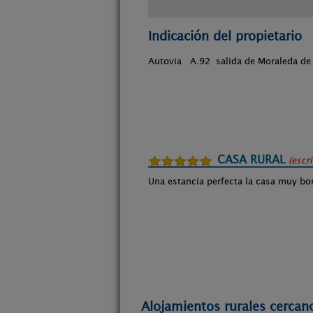
Indicación del propietario
Autovia A.92 salida de Moraleda de 
CASA RURAL
(escr
Una estancia perfecta la casa muy bon
Alojamientos rurales cerca