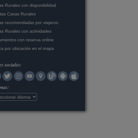
s Rurales con disponibilidad
tas Casas Rurales
s recomendadas por viajeros
s Rurales con actividades
amientos con reserva online
a por ubicación en el mapa
s sociales:
omas: