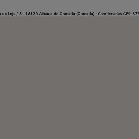
a de Loja,18 - 18120 Alhama de Granada (Granada)
- Coordenadas GPS:
37º