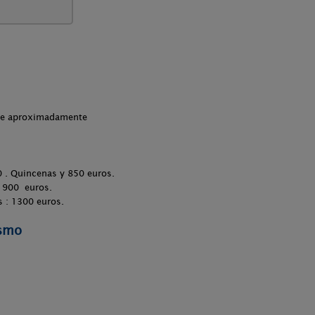
che aproximadamente
 . Quincenas y 850 euros.
: 900 euros.
 : 1300 euros.
ismo