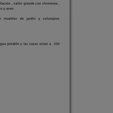
efación , salón grande con chimenea ,
o y aseo.
n muebles de jardín y columpios
gua potable y las casas estan a 200