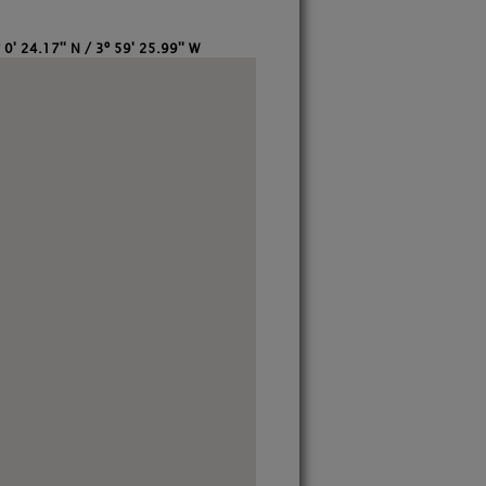
 0' 24.17'' N / 3º 59' 25.99'' W