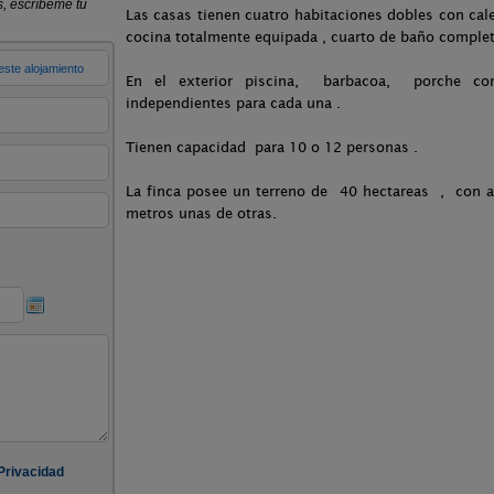
Las casas tienen cuatro habitaciones dobles con cal
cocina totalmente equipada , cuarto de baño complet
En el exterior piscina, barbacoa, porche co
independientes para cada una .
Tienen capacidad para 10 o 12 personas .
La finca posee un terreno de 40 hectareas , con a
metros unas de otras.