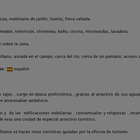
coa, mobiliario de jardín, huerta, finca vallada.
omedor, televisión, chimenea, baño, cocina, microondas, lavadora.
 sobre la zona.
rbano, aislada en el campo, cerca del río, cerca de un pantano, acceso 
os:
español
tajos , surge en época prehistórica , gracias al atractivo de sus aguas
ue atravesaban andalucia .
 y de las edificaciones nobiliarias , conventuales y religiosas , levan
e esta una ciudad de especial atractivo turistico.
lhama se hacen rutas turisticas guiadas por la oficina de turismo.