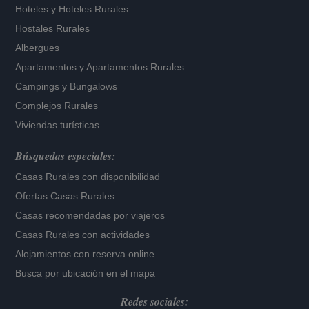
Hoteles
y
Hoteles Rurales
Hostales Rurales
Albergues
Apartamentos
y
Apartamentos Rurales
Campings y Bungalows
Complejos Rurales
Viviendas turísticas
Búsquedas especiales:
Casas Rurales con disponibilidad
Ofertas Casas Rurales
Casas recomendadas por viajeros
Casas Rurales con actividades
Alojamientos con reserva online
Busca por ubicación en el mapa
Redes sociales: