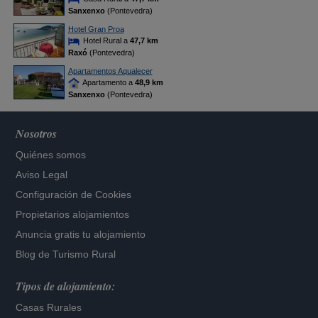
Sanxenxo
(Pontevedra)
Hotel Gran Proa
Hotel Rural a
47,7 km
Raxó
(Pontevedra)
Apartamentos Aqualecer
Apartamento a
48,9 km
Sanxenxo
(Pontevedra)
Nosotros
Quiénes somos
Aviso Legal
Configuración de Cookies
Propietarios alojamientos
Anuncia gratis tu alojamiento
Blog de Turismo Rural
Tipos de alojamiento:
Casas Rurales