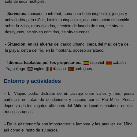
sala de usos múltiples.
- Servicios:
conexión a internet, cuna para bebé disponible, juegos y
actividades para niños, bicicleta disponible, documentación disponible
sobre la zona, rutas guiadas, servicio de lavado de ropa, se sirven
desayunos, se sirven comidas, se sirven cenas.
- Situación:
en las afueras del casco urbano, cerca del mar, cerca de
la playa, cerca del río, en la montaña, acceso asfaltado.
- Idiomas hablados por los propietarios:
español
catalán
gallego
inglés
italiano
portugués
Entorno y actividades
– El Viajero podrá disfrutar de un paisaje entre valles y ríos, podrá
participar en rutas de senderismo y paseos por el Río Miño. Pesca
deportiva en los regatos afluentes del Miño o deportes náuticos en sus
tranquilas aguas.
– De la gastronomía son importantes la lamprea y las angulas del Miño,
así como el resto de su pesca.