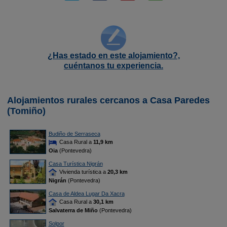
¿Has estado en este alojamiento?,
cuéntanos tu experiencia.
Alojamientos rurales cercanos a Casa Paredes
(Tomiño)
Budiño de Serraseca
Casa Rural a
11,9 km
Oia
(Pontevedra)
Casa Turística Nigrán
Vivienda turística a
20,3 km
Nigrán
(Pontevedra)
Casa de Aldea Lugar Da Xacra
Casa Rural a
30,1 km
Salvaterra de Miño
(Pontevedra)
Solpor