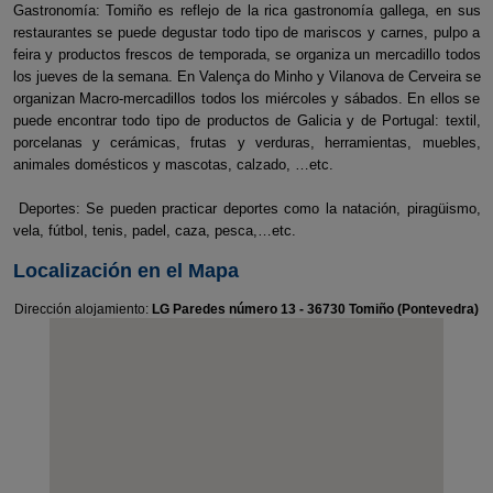
Gastronomía: Tomiño es reflejo de la rica gastronomía gallega, en sus
restaurantes se puede degustar todo tipo de mariscos y carnes, pulpo a
feira y productos frescos de temporada, se organiza un mercadillo todos
los jueves de la semana. En Valença do Minho y Vilanova de Cerveira se
organizan Macro-mercadillos todos los miércoles y sábados. En ellos se
puede encontrar todo tipo de productos de Galicia y de Portugal: textil,
porcelanas y cerámicas, frutas y verduras, herramientas, muebles,
animales domésticos y mascotas, calzado, …etc.
Deportes: Se pueden practicar deportes como la natación, piragüismo,
vela, fútbol, tenis, padel, caza, pesca,…etc.
Localización en el Mapa
Dirección alojamiento:
LG Paredes número 13 - 36730 Tomiño (Pontevedra)