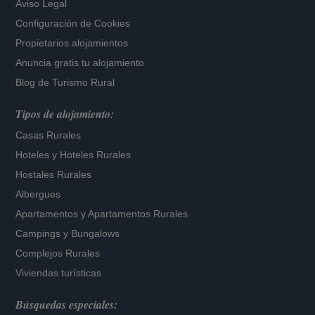
Aviso Legal
Configuración de Cookies
Propietarios alojamientos
Anuncia gratis tu alojamiento
Blog de Turismo Rural
Tipos de alojamiento:
Casas Rurales
Hoteles
y
Hoteles Rurales
Hostales Rurales
Albergues
Apartamentos
y
Apartamentos Rurales
Campings y Bungalows
Complejos Rurales
Viviendas turísticas
Búsquedas especiales: