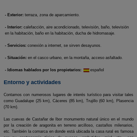
- Exterior:
terraza, zona de aparcamiento.
- Interior:
calefacción, aire acondicionado, televisión, baño, televisión
en la habitación, baño en la habitación, ducha de hidromasaje.
- Servicios:
conexión a internet, se sirven desayunos.
- Situación:
en el casco urbano, en la montaña, acceso asfaltado.
- Idiomas hablados por los propietarios:
español
Entorno y actividades
Contamos con numerosos lugares de interés turístico para visitar tales
como Guadalupe (25 km), Cáceres (85 km), Trujillo (60 km), Plasencia
(70 km).
Las cuevas de Castañar de Ibor monumento natural único en el mundo
por la creación de aragonita en terreno arcilloso, castaños milenarios,
etc. También la comarca en donde está ubicada la casa rural es famosa