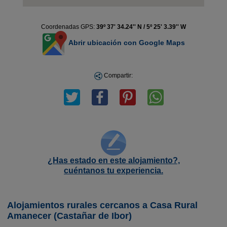
Coordenadas GPS:
39º 37' 34.24'' N / 5º 25' 3.39'' W
Abrir ubicación con Google Maps
Compartir:
¿Has estado en este alojamiento?,
cuéntanos tu experiencia.
Alojamientos rurales cercanos a Casa Rural
Amanecer (Castañar de Ibor)