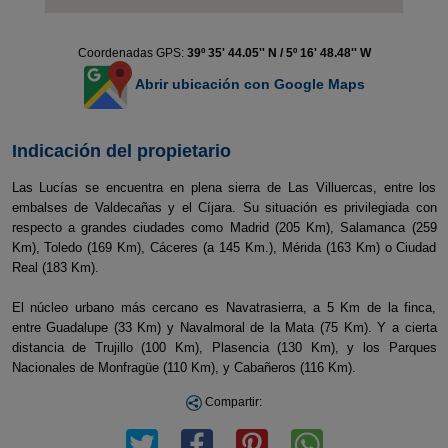
Coordenadas GPS:
39º 35' 44.05'' N / 5º 16' 48.48'' W
Abrir ubicación con Google Maps
Indicación del propietario
Las Lucías se encuentra en plena sierra de Las Villuercas, entre los
embalses de Valdecañas y el Cíjara. Su situación es privilegiada con
respecto a grandes ciudades como Madrid (205 Km), Salamanca (259
Km), Toledo (169 Km), Cáceres (a 145 Km.), Mérida (163 Km) o Ciudad
Real (183 Km).
El núcleo urbano más cercano es Navatrasierra, a 5 Km de la finca,
entre Guadalupe (33 Km) y Navalmoral de la Mata (75 Km). Y a cierta
distancia de Trujillo (100 Km), Plasencia (130 Km), y los Parques
Nacionales de Monfragüe (110 Km), y Cabañeros (116 Km).
Compartir: