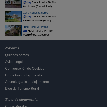
Casa Rural a
40,2 km
Anchuras
(Ciudad Real)
Casa Valdecaballeros
Casa Rural a
40,2 km
Valdecaballeros
(Badajoz)
Hotel Rural Soterraña
Hotel Rural a
44,7 km
Madroñera
(Cáceres)
Nosotros
Quiénes somos
Aviso Legal
Configuración de Cookies
Propietarios alojamientos
Anuncia gratis tu alojamiento
Blog de Turismo Rural
Tipos de alojamiento:
Casas Rurales