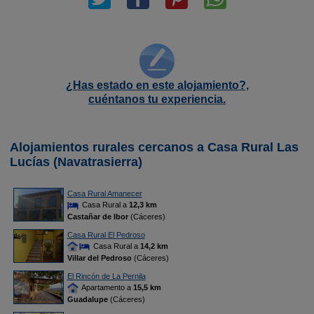
¿Has estado en este alojamiento?,
cuéntanos tu experiencia.
Alojamientos rurales cercanos a Casa Rural Las
Lucías (Navatrasierra)
Casa Rural Amanecer
Casa Rural a
12,3 km
Castañar de Ibor
(Cáceres)
Casa Rural El Pedroso
Casa Rural a
14,2 km
Villar del Pedroso
(Cáceres)
El Rincón de La Pernila
Apartamento a
15,5 km
Guadalupe
(Cáceres)