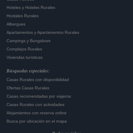
Hoteles
y
Hoteles Rurales
Hostales Rurales
Albergues
Apartamentos
y
Apartamentos Rurales
Campings y Bungalows
Complejos Rurales
Viviendas turísticas
Búsquedas especiales:
Casas Rurales con disponibilidad
Ofertas Casas Rurales
Casas recomendadas por viajeros
Casas Rurales con actividades
Alojamientos con reserva online
Busca por ubicación en el mapa