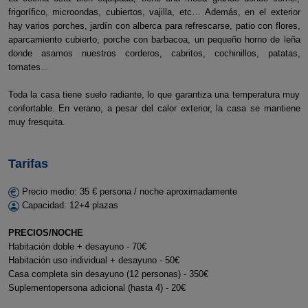
frigorífico, microondas, cubiertos, vajilla, etc… Además, en el exterior
hay varios porches, jardín con alberca para refrescarse, patio con flores,
aparcamiento cubierto, porche con barbacoa, un pequeño horno de leña
donde asamos nuestros corderos, cabritos, cochinillos, patatas,
tomates…
Toda la casa tiene suelo radiante, lo que garantiza una temperatura muy
confortable. En verano, a pesar del calor exterior, la casa se mantiene
muy fresquita.
Tarifas
Precio medio: 35 € persona / noche aproximadamente
Capacidad: 12+4 plazas
PRECIOS/NOCHE
Habitación doble + desayuno - 70€
Habitación uso individual + desayuno - 50€
Casa completa sin desayuno (12 personas) - 350€
Suplementopersona adicional (hasta 4) - 20€