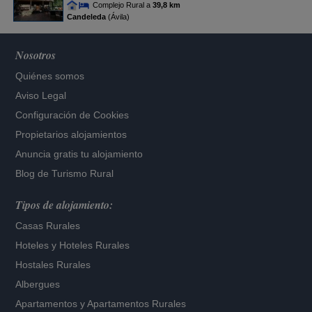
Complejo Rural a
39,8 km
Candeleda
(Ávila)
Nosotros
Quiénes somos
Aviso Legal
Configuración de Cookies
Propietarios alojamientos
Anuncia gratis tu alojamiento
Blog de Turismo Rural
Tipos de alojamiento:
Casas Rurales
Hoteles
y
Hoteles Rurales
Hostales Rurales
Albergues
Apartamentos
y
Apartamentos Rurales