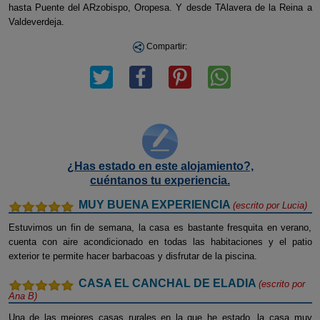
hasta Puente del ARzobispo, Oropesa. Y desde TAlavera de la Reina a
Valdeverdeja.
Compartir:
¿Has estado en este alojamiento?,
cuéntanos tu experiencia.
MUY BUENA EXPERIENCIA
(escrito por
Lucia
)
Estuvimos un fin de semana, la casa es bastante fresquita en verano,
cuenta con aire acondicionado en todas las habitaciones y el patio
exterior te permite hacer barbacoas y disfrutar de la piscina.
CASA EL CANCHAL DE ELADIA
(escrito por
Ana B
)
Una de las mejores casas rurales en la que he estado, la casa muy