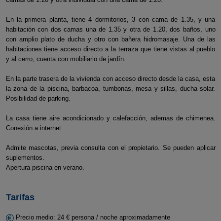
En la primera planta, tiene 4 dormitorios, 3 con cama de 1.35, y una
habitación con dos camas una de 1.35 y otra de 1.20, dos baños, uno
con amplio plato de ducha y otro con bañera hidromasaje. Una de las
habitaciones tiene acceso directo a la terraza que tiene vistas al pueblo
y al cerro, cuenta con mobiliario de jardín.
En la parte trasera de la vivienda con acceso directo desde la casa, esta
la zona de la piscina, barbacoa, tumbonas, mesa y sillas, ducha solar.
Posibilidad de parking.
La casa tiene aire acondicionado y calefacción, ademas de chimenea.
Conexión a internet.
Admite mascotas, previa consulta con el propietario. Se pueden aplicar
suplementos.
Apertura piscina en verano.
Tarifas
Precio medio: 24 € persona / noche aproximadamente