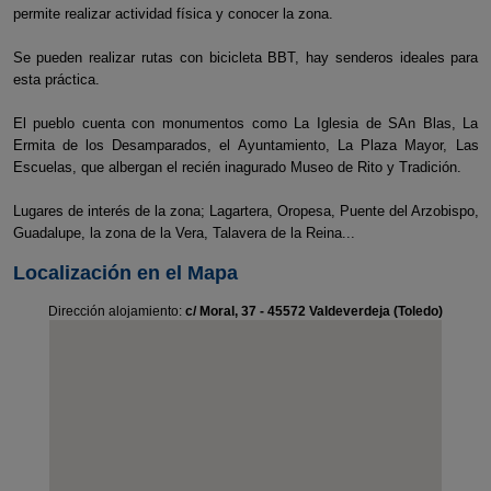
permite realizar actividad física y conocer la zona.
Se pueden realizar rutas con bicicleta BBT, hay senderos ideales para
esta práctica.
El pueblo cuenta con monumentos como La Iglesia de SAn Blas, La
Ermita de los Desamparados, el Ayuntamiento, La Plaza Mayor, Las
Escuelas, que albergan el recién inagurado Museo de Rito y Tradición.
Lugares de interés de la zona; Lagartera, Oropesa, Puente del Arzobispo,
Guadalupe, la zona de la Vera, Talavera de la Reina...
Localización en el Mapa
Dirección alojamiento:
c/ Moral, 37 - 45572 Valdeverdeja (Toledo)