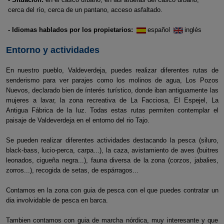
cerca del río, cerca de un pantano, acceso asfaltado.
- Idiomas hablados por los propietarios:
español
inglés
Entorno y actividades
En nuestro pueblo, Valdeverdeja, puedes realizar diferentes rutas de
senderismo para ver parajes como los molinos de agua, Los Pozos
Nuevos, declarado bien de ínterés turístico, donde iban antiguamente las
mujeres a lavar, la zona recreativa de La Facciosa, El Espejel, La
Antigua Fábrica de la luz. Todas estas rutas permiten contemplar el
paisaje de Valdeverdeja en el entorno del rio Tajo.
Se pueden realizar diferentes actividades destacando la pesca (siluro,
black-bass, lucio-perca, carpa...), la caza, avistamiento de aves (buitres
leonados, cigueña negra...), fauna diversa de la zona (corzos, jabalies,
zorros...), recogida de setas, de espárragos...
Contamos en la zona con guia de pesca con el que puedes contratar un
dia involvidable de pesca en barca.
Tambien contamos con guia de marcha nórdica, muy interesante y que