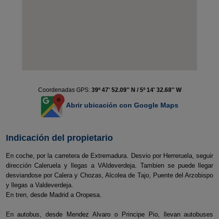
Coordenadas GPS:
39º 47' 52.09'' N / 5º 14' 32.68'' W
Abrir ubicación con Google Maps
Indicación del propietario
En coche, por la carretera de Extremadura. Desvio por Herreruela, seguir
dirección Caleruela y llegas a VAldeverdeja. Tambien se puede llegar
desviandose por Calera y Chozas, Alcolea de Tajo, Puente del Arzobispo
y llegas a Valdeverdeja.
En tren, desde Madrid a Oropesa.
En autobus, desde Mendez Alvaro o Principe Pio, llevan autobuses