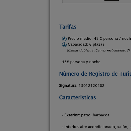
Tarifas
Precio medio: 45 € persona / no
Capacidad: 6 plazas
(Camas dobles: 1, Camas matrimonio: 2)
45€ persona y noche.
Número de Registro de Tur
Signatura
: 13012120262
Características
- Exterior:
patio, barbacoa.
- Interior:
aire acondicionado, salón, 