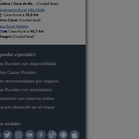
uidera / Ossa de Mo
... (Ciudad Real)
lojamiento Rural Villa Olalla
Casa Rural a
36,8 km
inco Casas
(Ciudad Real)
asa Rural Hidalga
Casa Rural a
40,7 km
lmagro
(Ciudad Real)
uedas especiales:
s Rurales con disponibilidad
tas Casas Rurales
s recomendadas por viajeros
s Rurales con actividades
amientos con reserva online
a por ubicación en el mapa
s sociales: