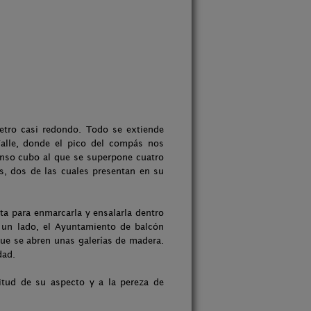
etro casi redondo. Todo se extiende
 Valle, donde el pico del compás nos
menso cubo al que se superpone cuatro
s, dos de las cuales presentan en su
ta para enmarcarla y ensalarla dentro
 un lado, el Ayuntamiento de balcón
que se abren unas galerías de madera.
dad.
litud de su aspecto y a la pereza de