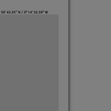
 50' 43.35'' N / 3º 14' 32.59'' W