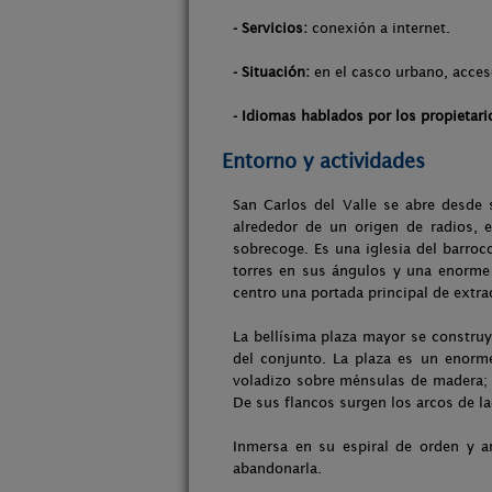
- Servicios:
conexión a internet.
- Situación:
en el casco urbano, acces
- Idiomas hablados por los propietari
Entorno y actividades
San Carlos del Valle se abre desde
alrededor de un origen de radios, e
sobrecoge. Es una iglesia del barroc
torres en sus ángulos y una enorme 
centro una portada principal de extra
La bellísima plaza mayor se construy
del conjunto. La plaza es un enorm
voladizo sobre ménsulas de madera; a
De sus flancos surgen los arcos de lad
Inmersa en su espiral de orden y ar
abandonarla.