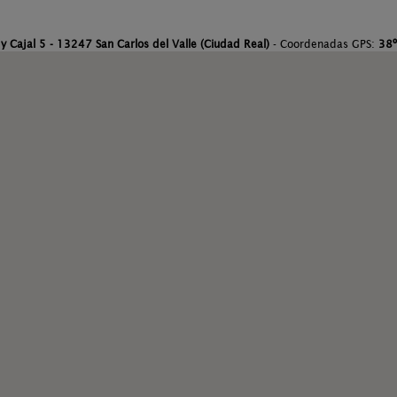
y Cajal 5 - 13247 San Carlos del Valle (Ciudad Real)
- Coordenadas GPS:
38º