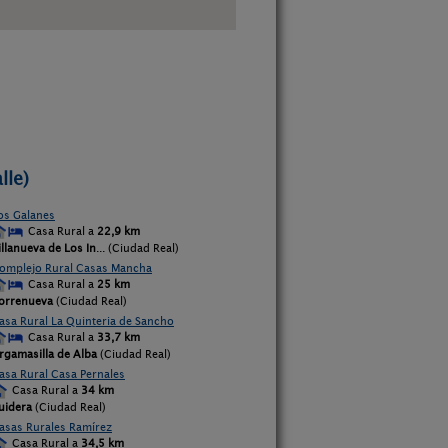
lle)
os Galanes
Casa Rural a
22,9 km
illanueva de Los In
... (Ciudad Real)
omplejo Rural Casas Mancha
Casa Rural a
25 km
orrenueva
(Ciudad Real)
asa Rural La Quinteria de Sancho
Casa Rural a
33,7 km
rgamasilla de Alba
(Ciudad Real)
asa Rural Casa Pernales
Casa Rural a
34 km
uidera
(Ciudad Real)
asas Rurales Ramírez
Casa Rural a
34,5 km