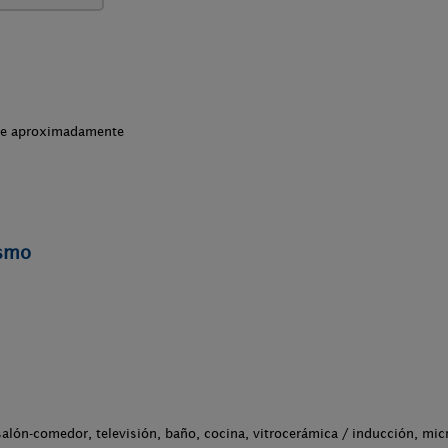
che aproximadamente
ismo
salón-comedor, televisión, baño, cocina, vitrocerámica / inducción, mic