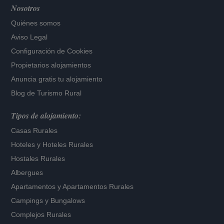
Nosotros
Quiénes somos
Aviso Legal
Configuración de Cookies
Propietarios alojamientos
Anuncia gratis tu alojamiento
Blog de Turismo Rural
Tipos de alojamiento:
Casas Rurales
Hoteles
y
Hoteles Rurales
Hostales Rurales
Albergues
Apartamentos
y
Apartamentos Rurales
Campings y Bungalows
Complejos Rurales