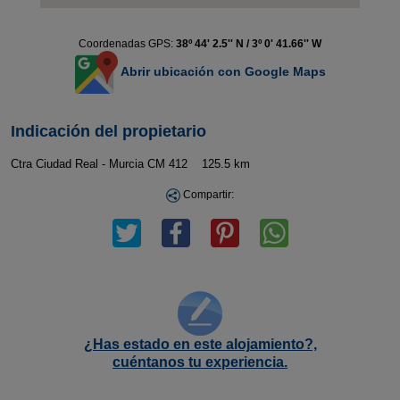
Coordenadas GPS:
38º 44' 2.5'' N / 3º 0' 41.66'' W
Abrir ubicación con Google Maps
Indicación del propietario
Ctra Ciudad Real - Murcia CM 412 125.5 km
Compartir:
¿Has estado en este alojamiento?,
cuéntanos tu experiencia.