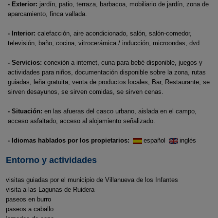
- Exterior:
jardín, patio, terraza, barbacoa, mobiliario de jardín, zona de
aparcamiento, finca vallada.
- Interior:
calefacción, aire acondicionado, salón, salón-comedor,
televisión, baño, cocina, vitrocerámica / inducción, microondas, dvd.
- Servicios:
conexión a internet, cuna para bebé disponible, juegos y
actividades para niños, documentación disponible sobre la zona, rutas
guiadas, leña gratuita, venta de productos locales, Bar, Restaurante, se
sirven desayunos, se sirven comidas, se sirven cenas.
- Situación:
en las afueras del casco urbano, aislada en el campo,
acceso asfaltado, acceso al alojamiento señalizado.
- Idiomas hablados por los propietarios:
español
inglés
Entorno y actividades
visitas guiadas por el municipio de Villanueva de los Infantes
visita a las Lagunas de Ruidera
paseos en burro
paseos a caballo