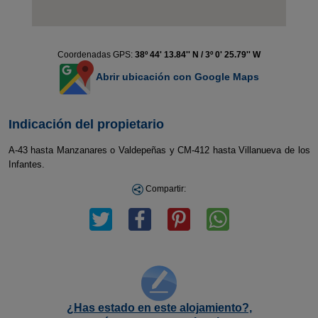
Coordenadas GPS:
38º 44' 13.84'' N / 3º 0' 25.79'' W
Abrir ubicación con Google Maps
Indicación del propietario
A-43 hasta Manzanares o Valdepeñas y CM-412 hasta Villanueva de los
Infantes.
Compartir:
¿Has estado en este alojamiento?,