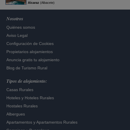
Alcaraz
(Albacete)
Nosotros
Quiénes somos
Aviso Legal
Configuración de Cookies
Propietarios alojamientos
Anuncia gratis tu alojamiento
Blog de Turismo Rural
Tipos de alojamiento:
Casas Rurales
Hoteles
y
Hoteles Rurales
Hostales Rurales
Albergues
Apartamentos
y
Apartamentos Rurales