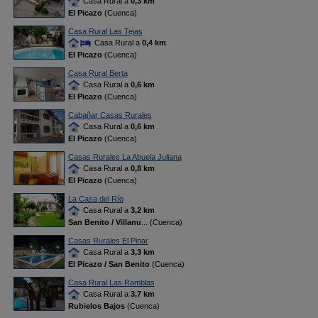
Casa Rural a
0,3 km
El Picazo
(Cuenca)
Casa Rural Las Tejas
Casa Rural a
0,4 km
El Picazo
(Cuenca)
Casa Rural Berta
Casa Rural a
0,6 km
El Picazo
(Cuenca)
Cabañar Casas Rurales
Casa Rural a
0,6 km
El Picazo
(Cuenca)
Casas Rurales La Abuela Juliana
Casa Rural a
0,8 km
El Picazo
(Cuenca)
La Casa del Río
Casa Rural a
3,2 km
San Benito / Villanu
... (Cuenca)
Casas Rurales El Pinar
Casa Rural a
3,3 km
El Picazo / San Benito
(Cuenca)
Casa Rural Las Ramblas
Casa Rural a
3,7 km
Rubielos Bajos
(Cuenca)