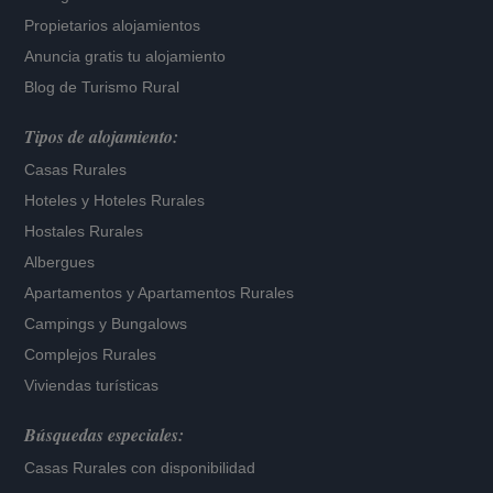
Propietarios alojamientos
Anuncia gratis tu alojamiento
Blog de Turismo Rural
Tipos de alojamiento:
Casas Rurales
Hoteles
y
Hoteles Rurales
Hostales Rurales
Albergues
Apartamentos
y
Apartamentos Rurales
Campings y Bungalows
Complejos Rurales
Viviendas turísticas
Búsquedas especiales:
Casas Rurales con disponibilidad