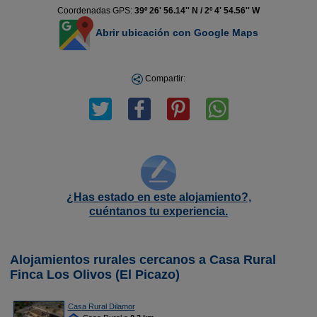
Coordenadas GPS:
39º 26' 56.14'' N / 2º 4' 54.56'' W
Abrir ubicación con Google Maps
Compartir:
¿Has estado en este alojamiento?,
cuéntanos tu experiencia.
Alojamientos rurales cercanos a Casa Rural
Finca Los Olivos (El Picazo)
Casa Rural Dilamor