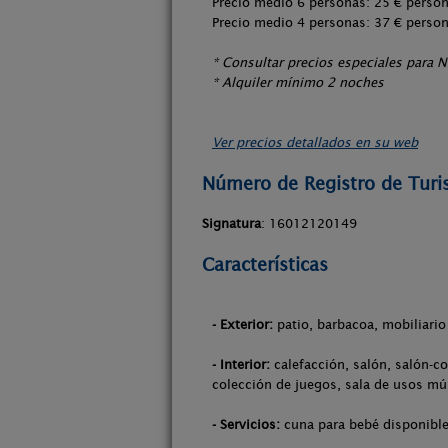
Precio medio 6 personas: 25 € perso
Precio medio 4 personas: 37 € pers
* Consultar precios especiales para 
* Alquiler mínimo 2 noches
Ver precios detallados en su web
Número de Registro de Tur
Signatura
: 16012120149
Características
- Exterior:
patio, barbacoa, mobiliario 
- Interior:
calefacción, salón, salón-co
colección de juegos, sala de usos múl
- Servicios:
cuna para bebé disponible,