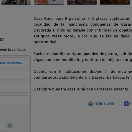
Casa Rural para 6 personas + 2 plazas supletorias 
localidad de la manchuela conquense de Casas
Decorada al mínimo detalle con infinidad de objetos
antiguos restaurados, a los que se les ha dado
o:
oportunidad.
Suelos de ladrillo antiguo, paredes de piedra, ladril
vigas como en mobiliario y multitud de objetos ant
Cuenta con 3 habitaciones dobles (1 de matrimo
compartidos, patio delantero y trasero, barbacoa, leña
Descubre nuestra casa rural con verdadero encanto.
Página web
F