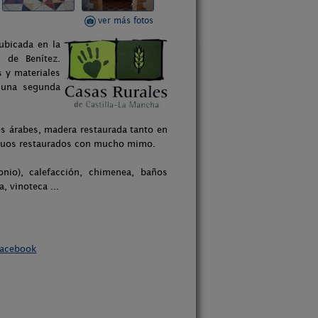
ver más fotos
ubicada en la
 de Benítez.
 y materiales
 una segunda
los árabes, madera restaurada tanto en
iguos restaurados con mucho mimo.
nio), calefacción, chimenea, baños
, vinoteca ...
acebook