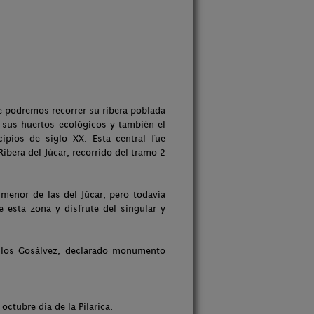
e podremos recorrer su ribera poblada
 sus huertos ecológicos y también el
cipios de siglo XX. Esta central fue
ibera del Júcar, recorrido del tramo 2
menor de las del Júcar, pero todavía
 esta zona y disfrute del singular y
e los Gosálvez, declarado monumento
octubre día de la Pilarica.