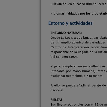
- Situación:
en el casco urbano, cerca 
- Idiomas hablados por los propietari
Entorno y actividades
ENTORNO NATURAL:
Desde La Losa, a dos km. aguas abajo
de un amplio abanico de variedades 
Centro de Interpretación reconstrui
responsable de la llegada de la luz a
del sendero GR64.
Y para completar un maravilloso rec
intocable por mano humana, intransi
exclusivo microclima a 748 msnm.
A ello se puede añadir el paraje d
nacional.
FIESTAS:
Sus fiestas patronales son el 15 de ma