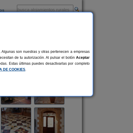
ios
-
al. Algunas son nuestras y otras pertenecen a empresas
cesitan de tu autorización. Al pulsar el botón
Aceptar
uedas. Estas últimas puedes desactivarlas por completo
CA DE COOKIES
.