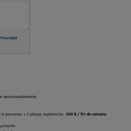
che aproximadamente
 6 personas + 2 plazas supletorias:
300 € / fin de semana
na/noche