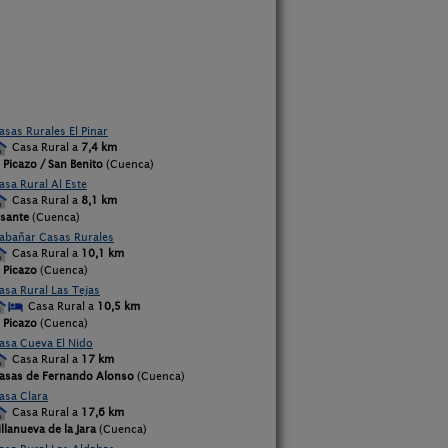
asas Rurales El Pinar
Casa Rural a
7,4 km
l Picazo / San Benito
(Cuenca)
asa Rural Al Este
Casa Rural a
8,1 km
isante
(Cuenca)
abañar Casas Rurales
Casa Rural a
10,1 km
l Picazo
(Cuenca)
asa Rural Las Tejas
Casa Rural a
10,5 km
l Picazo
(Cuenca)
asa Cueva El Nido
Casa Rural a
17 km
asas de Fernando Alonso
(Cuenca)
asa Clara
Casa Rural a
17,6 km
illanueva de la Jara
(Cuenca)