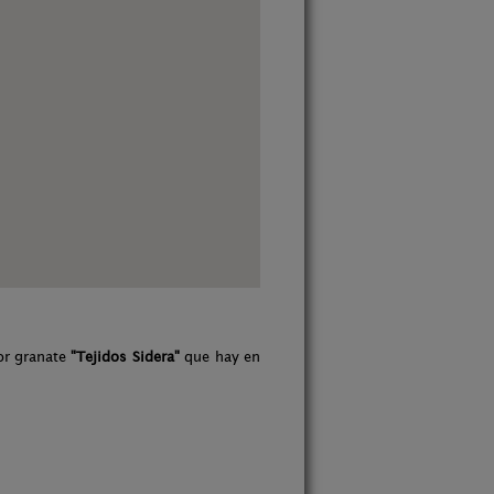
or granate
"Tejidos Sidera"
que hay en