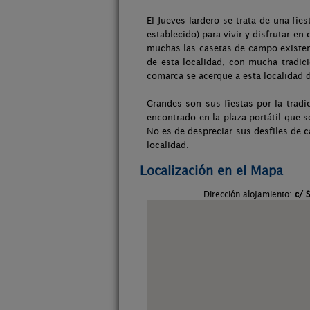
El Jueves lardero se trata de una fi
establecido) para vivir y disfrutar e
muchas las casetas de campo existente
de esta localidad, con mucha tradic
comarca se acerque a esta localidad
Grandes son sus fiestas por la tradi
encontrado en la plaza portátil que 
No es de despreciar sus desfiles de c
localidad.
Localización en el Mapa
Dirección alojamiento:
c/ 