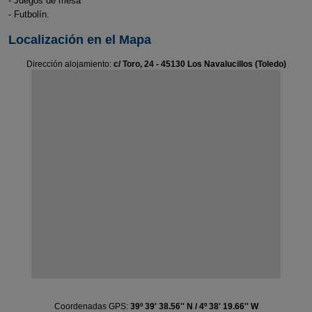
- Juegos de mesa
- Futbolín.
Localización en el Mapa
Dirección alojamiento:
c/ Toro, 24 - 45130 Los Navalucillos (Toledo)
Coordenadas GPS:
39º 39' 38.56'' N / 4º 38' 19.66'' W