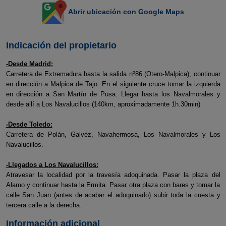
Abrir ubicación con Google Maps
Indicación del propietario
-Desde Madrid:
Carretera de Extremadura hasta la salida nº86 (Otero-Malpica), continuar
en dirección a Malpica de Tajo. En el siguiente cruce tomar la izquierda
en dirección a San Martín de Pusa. Llegar hasta los Navalmorales y
desde allí a Los Navalucillos (140km, aproximadamente 1h.30min)
-Desde Toledo:
Carretera de Polán, Galvéz, Navahermosa, Los Navalmorales y Los
Navalucillos.
-Llegados a Los Navalucillos:
Atravesar la localidad por la travesía adoquinada. Pasar la plaza del
Alamo y continuar hasta la Ermita. Pasar otra plaza con bares y tomar la
calle San Juan (antes de acabar el adoquinado) subir toda la cuesta y
tercera calle a la derecha.
Información adicional