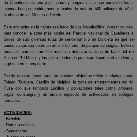
de Cabañeros es una joya natural protegida en la que conviven fauna
ibérica, bosque mediterráneo y fósiles de más de 500 millones de años
al abrigo de los Montes e Toledo.
Este encuadre en la naturaleza hace de Los Navalucillos un destino ideal
para conocer la zona más bonita del Parque Nacional de Cabañeros a
través de sus diversas rutas de senderísmo o en bicicleta en que se
puede visitar. Así como un amplio número de parajes de singular belleza
fuera del parque. También resulta a destacar la zona de baño del río
Pusa en "El Mazo" y las posibilidades de practicar deportes al aire libre y
la pesca en el propio río.
Desde nuestra casa rural se pueden visitar también ciudades como
Toledo, Talavera, Castillo de Malpica, la zona de enterramientos del río
Pusa con sus famosos Lucillos y poblaciones tales como oropesa,
orgaz, consuegra y un amplio espectro de actividades en bodegas
cercanas.
ACTIVIDADES:
- Bicicleta.
- Rutas a caballo.
- Senderismo.