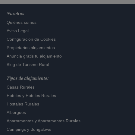
Nosotros
Quiénes somos
Aviso Legal
Configuración de Cookies
Propietarios alojamientos
Anuncia gratis tu alojamiento
Blog de Turismo Rural
Tipos de alojamiento:
Casas Rurales
Hoteles
y
Hoteles Rurales
Hostales Rurales
Albergues
Apartamentos
y
Apartamentos Rurales
Campings y Bungalows