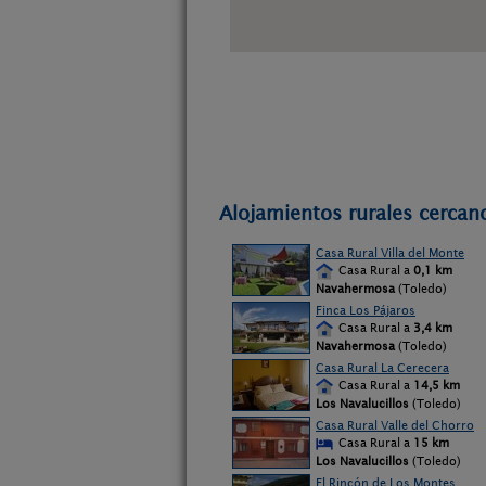
Alojamientos rurales cerca
Casa Rural Villa del Monte
Casa Rural a
0,1 km
Navahermosa
(Toledo)
Finca Los Pájaros
Casa Rural a
3,4 km
Navahermosa
(Toledo)
Casa Rural La Cerecera
Casa Rural a
14,5 km
Los Navalucillos
(Toledo)
Casa Rural Valle del Chorro
Casa Rural a
15 km
Los Navalucillos
(Toledo)
El Rincón de Los Montes