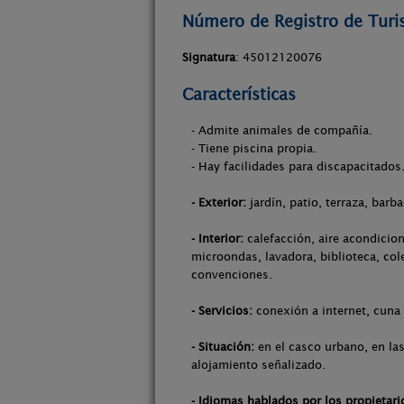
Número de Registro de Tur
Signatura
: 45012120076
Características
- Admite animales de compañía.
- Tiene piscina propia.
- Hay facilidades para discapacitados
- Exterior:
jardín, patio, terraza, barba
- Interior:
calefacción, aire acondicion
microondas, lavadora, biblioteca, col
convenciones.
- Servicios:
conexión a internet, cuna 
- Situación:
en el casco urbano, en las
alojamiento señalizado.
- Idiomas hablados por los propietari