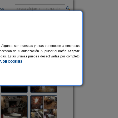
ios
-
al. Algunas son nuestras y otras pertenecen a empresas
cesitan de tu autorización. Al pulsar el botón
Aceptar
uedas. Estas últimas puedes desactivarlas por completo
CA DE COOKIES
.