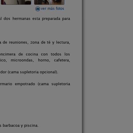
ver más fotos
l dos hermanas esta preparada para
 de reuniones, zona de té y lectura,
ncimera de cocina con todos los
ífico, microondas, horno, cafetera,
idor (cama supletoria opcional).
rmario empotrado (cama supletoria
s barbacoa y piscina.