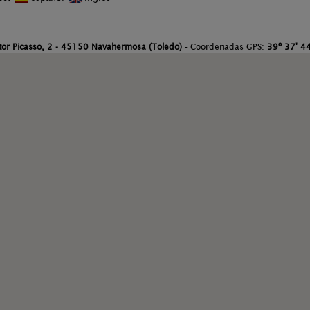
tor Picasso, 2 - 45150 Navahermosa (Toledo)
- Coordenadas GPS:
39º 37' 44