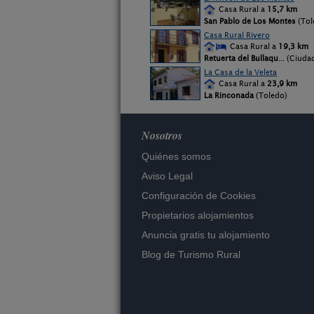
Casa Rural a
15,7 km
San Pablo de Los Montes
(Tol
Casa Rural Rivero
Casa Rural a
19,3 km
Retuerta del Bullaqu
... (Ciuda
La Casa de la Veleta
Casa Rural a
23,9 km
La Rinconada
(Toledo)
Nosotros
Quiénes somos
Aviso Legal
Configuración de Cookies
Propietarios alojamientos
Anuncia gratis tu alojamiento
Blog de Turismo Rural