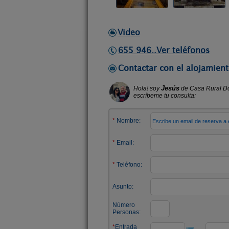
Video
655 946..Ver teléfonos
Contactar con el alojamient