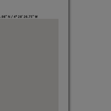
.98'' N / 4º 28' 26.75'' W