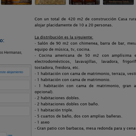
Con un total de 420 m2 de construcción Casa rura
alojar placidamente de 10 a 20 personas.
La distribución es la siguiente:
o:
- Salón de 90 m2 con chimenea, barra de bar, mesa
equipo de música, tv, cocina.
- Cocina americana de 50 m2 con amplísima e
electrodomésticos, lavavajillas, lavadora, frigor
tostadora, freidora, etc.
- 1 habitación con cama de matrimonio, terraza, vest
- 1 habitación con cama de matrimonio.
- 1 habitación con cama de matrimonio, gran a
opcional).
- 2 habitaciones dobles.
- 2 habitaciones dobles con baño.
- 1 habitación triple.
- 5 cuartos de baño, dos con amplias bañeras.
- 1 aseo
- Gran patio con barbacoa, mesa redonda para y cena