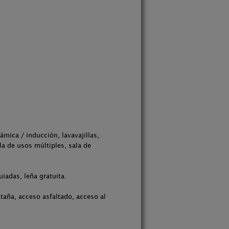
mica / inducción, lavavajillas,
la de usos múltiples, sala de
iadas, leña gratuita.
ntaña, acceso asfaltado, acceso al