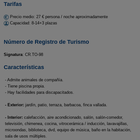
Tarifas
Precio medio: 27 € persona / noche aproximadamente
Capacidad: 8-14+3 plazas
Número de Registro de Turismo
Signatura
: CR.TO-98
Características
- Admite animales de compañía.
- Tiene piscina propia.
- Hay facilidades para discapacitados.
- Exterior:
jardín, patio, terraza, barbacoa, finca vallada.
- Interior:
calefacción, aire acondicionado, salón, salón-comedor,
televisión, chimenea, cocina, vitrocerámica / inducción, lavavajillas,
microondas, biblioteca, dvd, equipo de música, baño en la habitación,
sala de usos múltiples.