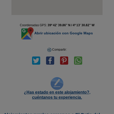
Coordenadas GPS:
39º 42' 39.86'' N / 4º 13' 30.82'' W
Abrir ubicación con Google Maps
Compartir:
¿Has estado en este alojamiento?,
cuéntanos tu experiencia.