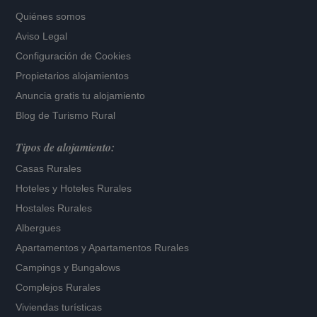
Quiénes somos
Aviso Legal
Configuración de Cookies
Propietarios alojamientos
Anuncia gratis tu alojamiento
Blog de Turismo Rural
Tipos de alojamiento:
Casas Rurales
Hoteles
y
Hoteles Rurales
Hostales Rurales
Albergues
Apartamentos
y
Apartamentos Rurales
Campings y Bungalows
Complejos Rurales
Viviendas turísticas