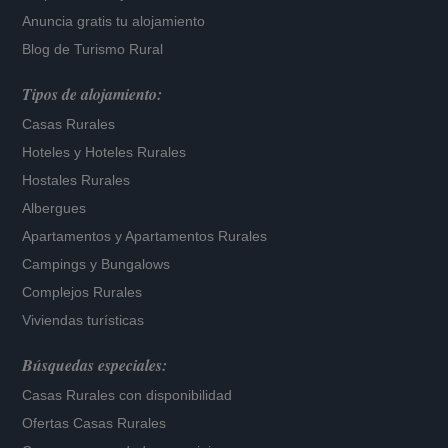
Anuncia gratis tu alojamiento
Blog de Turismo Rural
Tipos de alojamiento:
Casas Rurales
Hoteles
y
Hoteles Rurales
Hostales Rurales
Albergues
Apartamentos
y
Apartamentos Rurales
Campings y Bungalows
Complejos Rurales
Viviendas turísticas
Búsquedas especiales:
Casas Rurales con disponibilidad
Ofertas Casas Rurales