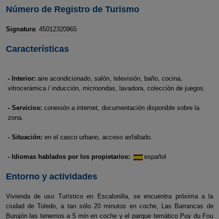
Número de Registro de Turismo
Signatura
: 45012320965
Características
- Interior:
aire acondicionado, salón, televisión, baño, cocina,
vitrocerámica / inducción, microondas, lavadora, colección de juegos.
- Servicios:
conexión a internet, documentación disponible sobre la
zona.
- Situación:
en el casco urbano, acceso asfaltado.
- Idiomas hablados por los propietarios:
español
Entorno y actividades
Vivienda de uso Turístico en Escalonilla, se encuentra próxima a la
ciudad de Toledo, a tan sólo 20 minutos en coche, Las Barrancas de
Burujón las tenemos a 5 min en coche y el parque temático Puy du Fou