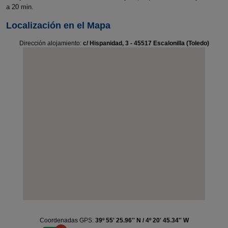
a 20 min.
Localización en el Mapa
Dirección alojamiento:
c/ Hispanidad, 3 - 45517 Escalonilla (Toledo)
Coordenadas GPS:
39º 55' 25.96'' N / 4º 20' 45.34'' W