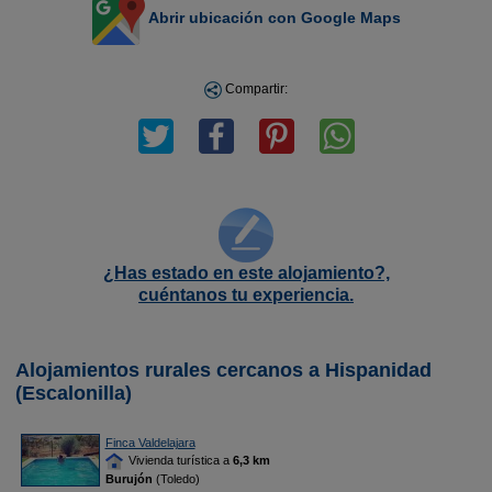
Abrir ubicación con Google Maps
Compartir:
¿Has estado en este alojamiento?,
cuéntanos tu experiencia.
Alojamientos rurales cercanos a Hispanidad
(Escalonilla)
Finca Valdelajara
Vivienda turística a
6,3 km
Burujón
(Toledo)