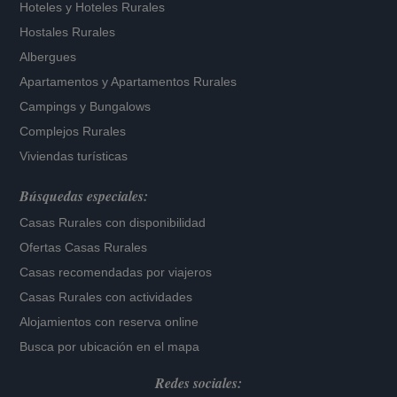
Hoteles
y
Hoteles Rurales
Hostales Rurales
Albergues
Apartamentos
y
Apartamentos Rurales
Campings y Bungalows
Complejos Rurales
Viviendas turísticas
Búsquedas especiales:
Casas Rurales con disponibilidad
Ofertas Casas Rurales
Casas recomendadas por viajeros
Casas Rurales con actividades
Alojamientos con reserva online
Busca por ubicación en el mapa
Redes sociales: