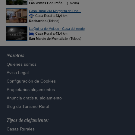
Las Ventas Con Peña
... (Toledo)
Casa Rural Villa Margarita de Dos...
Casa Rural a
43,4 km
Dosbarrios
(Toledo)
La Quinta de Melque - Casa del miedo
Casa Rural a
43,4 km
San Martín de Montalbán
(Toledo)
Nosotros
Quiénes somos
Aviso Legal
Configuración de Cookies
Propietarios alojamientos
Anuncia gratis tu alojamiento
Blog de Turismo Rural
Tipos de alojamiento:
Casas Rurales