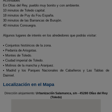
Actividades
En Olias del Rey, pueblo muy bonito y con ambiente.
10 minutos de Toledo capital.
18 minutos de Puy du Fou España.
30 minutos de las Barrancas de Burujón.
40 minutos Consuegra.
Algunos lugares de interés en los alrededores que podrás visitar:
• Conjuntos históricos de la zona.
• Pedanía de Arisgotas.
• Montes de Toledo.
• Ciudad imperial de Toledo.
• Molinos de la mancha y Aranjuez.
• Madrid y los Parques Nacionales de Cabañeros y Las Tablas de
Daimiel.
Localización en el Mapa
Dirección alojamiento:
Urbanización Salamanca, s/n - 45280 Olías del Rey
(Toledo)