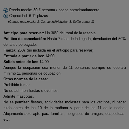
Precio medio: 30 € persona / noche aproximadamente
Capacidad: 6-11 plazas
(Camas matrimonio: 3, Camas individuales: 3, Sofás cama: 1)
Anticipo para reservar:
Un 30% del total de la reserva.
Política de cancelación:
Hasta 7 días de la llegada, devolución del 50%
del anticipo pagado.
Fianza:
250€ (no incluida en el anticipo para reservar)
Entrada a partir de las:
14:00
Salida antes de las:
14:00
Aunque la ocupación sea menor de 11 personas siempre se cobrará
mínimo 11 personas de ocupación.
Otras normas de la casa:
Prohibido fumar.
No se admiten fiestas o eventos.
Admite mascotas.
No se permiten fiestas, actividades molestas para los vecinos, ni hacer
ruido antes de las 10 de la mañana y partir de las 11 de la noche.
Alojamiento solo apto para familias, no grupos de amigos, despedidas,
etc.