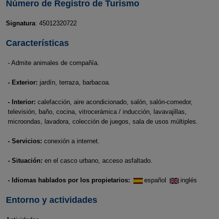
Número de Registro de Turismo
Signatura
: 45012320722
Características
- Admite animales de compañía.
- Exterior:
jardín, terraza, barbacoa.
- Interior:
calefacción, aire acondicionado, salón, salón-comedor,
televisión, baño, cocina, vitrocerámica / inducción, lavavajillas,
microondas, lavadora, colección de juegos, sala de usos múltiples.
- Servicios:
conexión a internet.
- Situación:
en el casco urbano, acceso asfaltado.
- Idiomas hablados por los propietarios:
español
inglés
Entorno y actividades