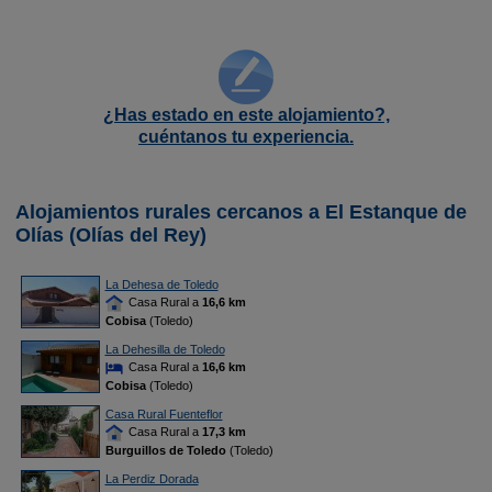
¿Has estado en este alojamiento?,
cuéntanos tu experiencia.
Alojamientos rurales cercanos a El Estanque de
Olías (Olías del Rey)
La Dehesa de Toledo
Casa Rural a
16,6 km
Cobisa
(Toledo)
La Dehesilla de Toledo
Casa Rural a
16,6 km
Cobisa
(Toledo)
Casa Rural Fuenteflor
Casa Rural a
17,3 km
Burguillos de Toledo
(Toledo)
La Perdiz Dorada