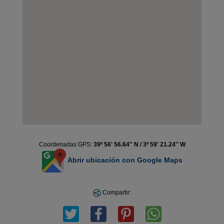
Coordenadas GPS:
39º 56' 56.64'' N / 3º 59' 21.24'' W
Abrir ubicación con Google Maps
Compartir: