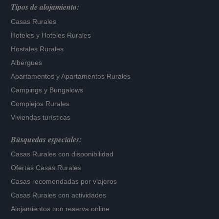
Tipos de alojamiento:
Casas Rurales
Hoteles
y
Hoteles Rurales
Hostales Rurales
Albergues
Apartamentos
y
Apartamentos Rurales
Campings y Bungalows
Complejos Rurales
Viviendas turísticas
Búsquedas especiales:
Casas Rurales con disponibilidad
Ofertas Casas Rurales
Casas recomendadas por viajeros
Casas Rurales con actividades
Alojamientos con reserva online