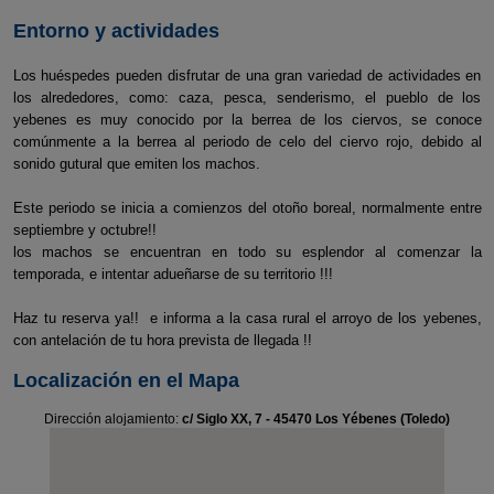
Entorno y actividades
Los huéspedes pueden disfrutar de una gran variedad de actividades en
los alrededores, como: caza, pesca, senderismo, el pueblo de los
yebenes es muy conocido por la berrea de los ciervos, se conoce
comúnmente a la berrea al periodo de celo del ciervo rojo, debido al
sonido gutural que emiten los machos.
Este periodo se inicia a comienzos del otoño boreal, normalmente entre
septiembre y octubre!!
los machos se encuentran en todo su esplendor al comenzar la
temporada, e intentar adueñarse de su territorio !!!
Haz tu reserva ya!! e informa a la casa rural el arroyo de los yebenes,
con antelación de tu hora prevista de llegada !!
Localización en el Mapa
Dirección alojamiento:
c/ Siglo XX, 7 - 45470 Los Yébenes (Toledo)