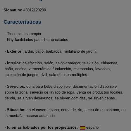
Signatura
: 45012120200
Características
- Tiene piscina propia.
- Hay facilidades para discapacitados.
- Exterior:
jardín, patio, barbacoa, mobiliario de jardín.
- Interior:
calefacción, salón, salón-comedor, televisión, chimenea,
baño, cocina, vitrocerámica / inducción, microondas, lavadora,
colección de juegos, dvd, sala de usos múltiples.
- Servicios:
cuna para bebé disponible, documentación disponible
sobre la zona, servicio de lavado de ropa, venta de productos locales,
tienda, se sirven desayunos, se sirven comidas, se sirven cenas.
- Situación:
en el casco urbano, cerca del río, cerca de un pantano, en
la montaña, acceso asfaltado.
- Idiomas hablados por los propietarios:
español