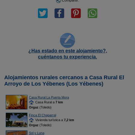
Compartir:
¿Has estado en este alojamiento?,
cuéntanos tu experiencia.
Alojamientos rurales cercanos a Casa Rural El
Arroyo de Los Yébenes (Los Yébenes)
Casa Rural La Puerta Mora
Casa Rural a
7 km
Orgaz
(Toledo)
Finca El Chaparral
Vivienda turística a
7,2 km
Orgaz
(Toledo)
Sol y Luna