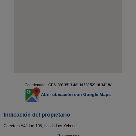
Coordenadas GPS:
39º 35' 3.48'' N / 3º 52' 18.34'' W
Abrir ubicación con Google Maps
Indicación del propietario
Carretera A42 km 105, salida Los Yebenes