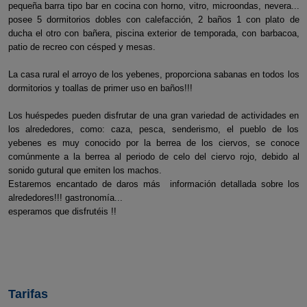
pequeña barra tipo bar en cocina con horno, vitro, microondas, nevera...
posee 5 dormitorios dobles con calefacción, 2 baños 1 con plato de
ducha el otro con bañera, piscina exterior de temporada, con barbacoa,
patio de recreo con césped y mesas.
La casa rural el arroyo de los yebenes, proporciona sabanas en todos los
dormitorios y toallas de primer uso en baños!!!
Los huéspedes pueden disfrutar de una gran variedad de actividades en
los alrededores, como: caza, pesca, senderismo, el pueblo de los
yebenes es muy conocido por la berrea de los ciervos, se conoce
comúnmente a la berrea al periodo de celo del ciervo rojo, debido al
sonido gutural que emiten los machos.
Estaremos encantado de daros más información detallada sobre los
alrededores!!! gastronomía...
esperamos que disfrutéis !!
Tarifas