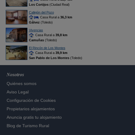
Los Cortijos
(Ciudad Real)
Callejón del Pozo
Casa Rural a
36,3 km
Gálvez
(Toledo)
Vivencias
Casa Rural a
39,8 km
Camuñas
(Toledo)
El Rincón de Los Montes
Casa Rural a
39,9 km
San Pablo de Los Montes
(Toledo)
Nosotros
Quiénes somos
Aviso Legal
Configuración de Cookies
Propietarios alojamientos
Anuncia gratis tu alojamiento
Blog de Turismo Rural