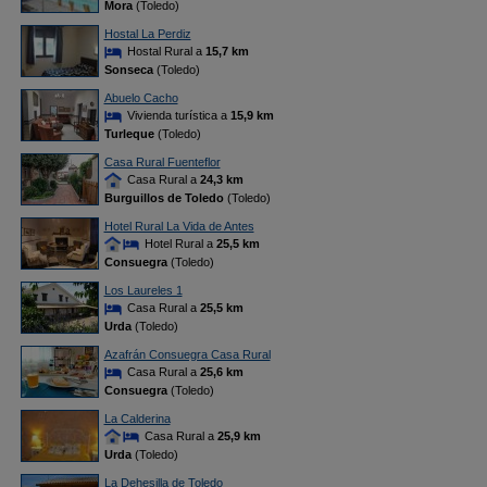
Mora
(Toledo)
Hostal La Perdiz
Hostal Rural a
15,7 km
Sonseca
(Toledo)
Abuelo Cacho
Vivienda turística a
15,9 km
Turleque
(Toledo)
Casa Rural Fuenteflor
Casa Rural a
24,3 km
Burguillos de Toledo
(Toledo)
Hotel Rural La Vida de Antes
Hotel Rural a
25,5 km
Consuegra
(Toledo)
Los Laureles 1
Casa Rural a
25,5 km
Urda
(Toledo)
Azafrán Consuegra Casa Rural
Casa Rural a
25,6 km
Consuegra
(Toledo)
La Calderina
Casa Rural a
25,9 km
Urda
(Toledo)
La Dehesilla de Toledo