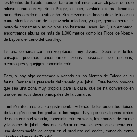
los Montes de Toledo, aunque también hallamos zonas alejadas de este
relieve como son Ajofrín o Pulgar, si bien, también se las denomina
monteñas debido a su situación. Sus elevaciones hacen de este lugar un
punto singular dentro de la provincia toledana, ya que, generalmente, el
resto de comarcas y municipios son bastante llanos. Aquí, sin embargo,
encontramos alturas de más de 1.000 metros como los Picos de Noez y
de Layos o el cerro del Castillejo.
Es una comarca con una vegetación muy diversa. Sobre sus bellos
paisajes podemos encontrarnos zonas boscosas de enconas,
alcornoques y quejigos especialmente.
Pero, si hay algo destacado y variado en los Montes de Toledo es su
fauna. Destaca la presencia del venado y el jabalí. Este hecho provoca
que sea una zona muy propicia para la caza, que se ha convertido en
una de las actividades principales de la comarca.
También afecta esto a su gastronomía. Además de los productos típicos
de la región como las gachas o las migas, hay que unir algunos platos
de caza como el venado, especialmente en salsa, los chorizos de monte
y la carne de jabalí. Hay que señalar en este aspecto que cuenta con
una denominación de origen en el producto del aceite, conocida como