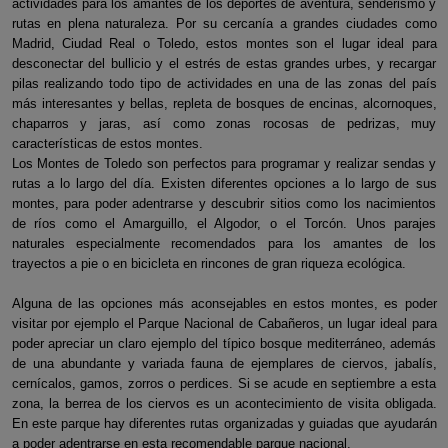
actividades para los amantes de los deportes de aventura, senderismo y
rutas en plena naturaleza. Por su cercanía a grandes ciudades como
Madrid, Ciudad Real o Toledo, estos montes son el lugar ideal para
desconectar del bullicio y el estrés de estas grandes urbes, y recargar
pilas realizando todo tipo de actividades en una de las zonas del país
más interesantes y bellas, repleta de bosques de encinas, alcornoques,
chaparros y jaras, así como zonas rocosas de pedrizas, muy
características de estos montes.
Los Montes de Toledo son perfectos para programar y realizar sendas y
rutas a lo largo del día. Existen diferentes opciones a lo largo de sus
montes, para poder adentrarse y descubrir sitios como los nacimientos
de ríos como el Amarguillo, el Algodor, o el Torcón. Unos parajes
naturales especialmente recomendados para los amantes de los
trayectos a pie o en bicicleta en rincones de gran riqueza ecológica.
Alguna de las opciones más aconsejables en estos montes, es poder
visitar por ejemplo el Parque Nacional de Cabañeros, un lugar ideal para
poder apreciar un claro ejemplo del típico bosque mediterráneo, además
de una abundante y variada fauna de ejemplares de ciervos, jabalís,
cernícalos, gamos, zorros o perdices. Si se acude en septiembre a esta
zona, la berrea de los ciervos es un acontecimiento de visita obligada.
En este parque hay diferentes rutas organizadas y guiadas que ayudarán
a poder adentrarse en esta recomendable parque nacional.