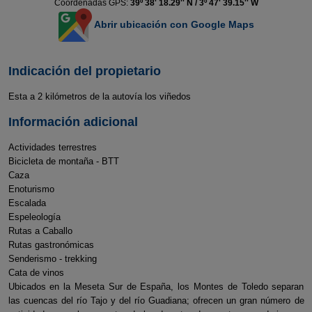
Coordenadas GPS:
39º 38' 18.29'' N / 3º 47' 39.15'' W
Abrir ubicación con Google Maps
Indicación del propietario
Esta a 2 kilómetros de la autovía los viñedos
Información adicional
Actividades terrestres
Bicicleta de montaña - BTT
Caza
Enoturismo
Escalada
Espeleología
Rutas a Caballo
Rutas gastronómicas
Senderismo - trekking
Cata de vinos
Ubicados en la Meseta Sur de España, los Montes de Toledo separan
las cuencas del río Tajo y del río Guadiana; ofrecen un gran número de