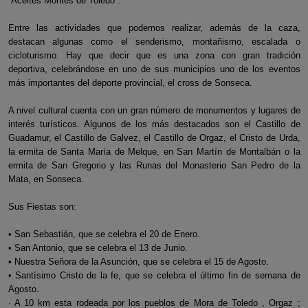
“Aceites Montes de Toledo”.
Entre las actividades que podemos realizar, además de la caza,
destacan algunas como el senderismo, montañismo, escalada o
cicloturismo. Hay que decir que es una zona con gran tradición
deportiva, celebrándose en uno de sus municipios uno de los eventos
más importantes del deporte provincial, el cross de Sonseca.
A nivel cultural cuenta con un gran número de monumentos y lugares de
interés turísticos. Algunos de los más destacados son el Castillo de
Guadamur, el Castillo de Galvez, el Castillo de Orgaz, el Cristo de Urda,
la ermita de Santa María de Melque, en San Martín de Montalbán o la
ermita de San Gregorio y las Runas del Monasterio San Pedro de la
Mata, en Sonseca.
Sus Fiestas son:
• San Sebastián, que se celebra el 20 de Enero.
• San Antonio, que se celebra el 13 de Junio.
• Nuestra Señora de la Asunción, que se celebra el 15 de Agosto.
• Santísimo Cristo de la fe, que se celebra el último fin de semana de
Agosto.
· A 10 km esta rodeada por los pueblos de Mora de Toledo , Orgaz ;