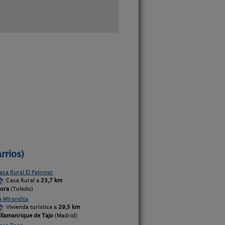
rrios)
asa Rural El Palomar
Casa Rural a
23,7 km
ora
(Toledo)
a Mirandita
Vivienda turística a
29,5 km
illamanrique de Tajo
(Madrid)