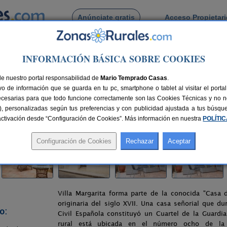
Anúnciate gratis
Acceso Propietar
Busca por pueblo
INFORMACIÓN BÁSICA SOBRE COOKIES
>
Dosbarrios
> Casa Rural Villa Margarita de Dosbarrios
de nuestro portal responsabilidad de
ita de Dosbarrios
Mario Temprado Casas
.
o de información que se guarda en tu pc, smartphone o tablet al visitar el port
ecesarias para que todo funcione correctamente son las Cookies Técnicas y no ne
rias), personalizadas según tus preferencias y con publicidad ajustada a tus búsq
63 km de Toledo
Compartir:
sactivación desde “Configuración de Cookies”. Más información en nuestra
POLÍTI
Villa Margarita forma parte de la conocida "Casa 
originaria del siglo XVII. Una casa señorial que du
o:
Civil Española constituyó un Cuartel de la Guardia
rural está ubicada en el número ocho de la 