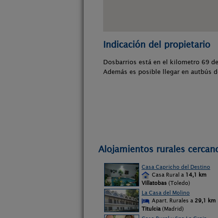
Indicación del propietario
Dosbarrios está en el kilometro 69 de
Además es posible llegar en autbús d
Alojamientos rurales cercano
Casa Capricho del Destino
Casa Rural a
14,1 km
Villatobas
(Toledo)
La Casa del Molino
Apart. Rurales a
29,1 km
Titulcia
(Madrid)