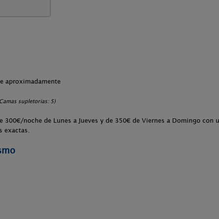
che aproximadamente
Camas supletorias: 5)
s de 300€/noche de Lunes a Jueves y de 350€ de Viernes a Domingo con
s exactas.
ismo