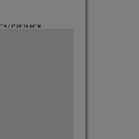
'' N / 3º 29' 16.84'' W