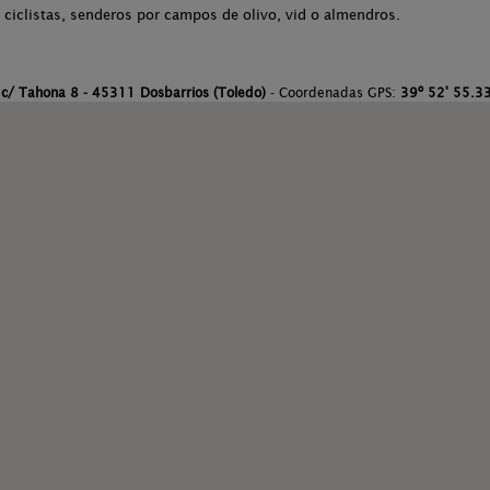
ciclistas, senderos por campos de olivo, vid o almendros.
:
c/ Tahona 8 - 45311 Dosbarrios (Toledo)
- Coordenadas GPS:
39º 52' 55.33