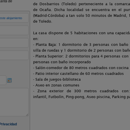
de Dosbarrios (Toledo) perteneciente a la comarc
de Ocaña. Dicha localidad se encuentra en el pun
(Madrid-Córdoba) a tan solo 50 minutos de Madrid,
de Toledo.
La casa dispone de 5 habitaciones con una capacid
en:
- Planta Baja: 1 dormitorio de 3 personas con baño
silla de ruedas y 1 dormitorio de 2 personas con ba
- Planta Superior: 2 dormitorios para 4 personas con
personas con baño incorporado
- Salón-comedor de 80 metros cuadrados con cocina
- Patio interior castellano de 60 metros cuadrados
- Sala de juegos-biblioteca
- Aseo en zonas comunes
- Zona exterior de 300 metros cuadrados con: 
infantil, Futbolín, Ping-pong, Aseo piscina, Parking p