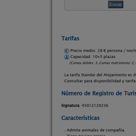
Tarifas
Precio medio: 28 € persona / no
Capacidad: 10+5 plazas
(Camas dobles: 3, Camas matrimonio: 2, 
La tarifa Standar del Alojamiento e
Consultar para disponibilidad y tarifa
Número de Registro de Tur
Signatura
: 45012120236
Características
- Admite animales de compañía.