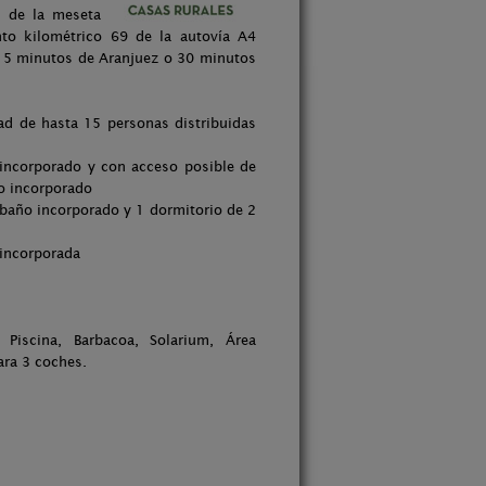
a de la meseta
to kilométrico 69 de la autovía A4
 15 minutos de Aranjuez o 30 minutos
ad de hasta 15 personas distribuidas
 incorporado y con acceso posible de
ño incorporado
 baño incorporado y 1 dormitorio de 2
 incorporada
Piscina, Barbacoa, Solarium, Área
ara 3 coches.