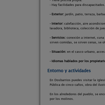
- Tiene piscina propia.
- Hay facilidades para discapacitados
- Exterior:
jardín, patio, terraza, barb
- Interior:
calefacción, aire acondicion
lavadora, biblioteca, colección de jue
- Servicios:
conexión a internet, cuna 
sirven comidas, se sirven cenas, se of
- Situación:
en el casco urbano, acces
- Idiomas hablados por los propietari
Entorno y actividades
En Dosbarrios puedes visitar la igles
Pública de cinco caños, obra del ilust
En los alrededores del pueblo, se enc
por los molinos.