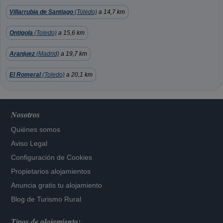
Villarrubia de Santiago
(Toledo)
a 14,7 km
Ontigola
(Toledo)
a 15,6 km
Aranjuez
(Madrid)
a 19,7 km
El Romeral
(Toledo)
a 20,1 km
Nosotros
Quiénes somos
Aviso Legal
Configuración de Cookies
Propietarios alojamientos
Anuncia gratis tu alojamiento
Blog de Turismo Rural
Tipos de alojamiento: