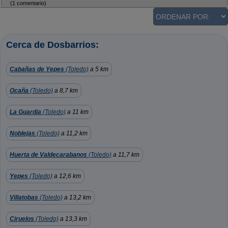
(1 comentario)
Cerca de Dosbarrios:
Cabañas de Yepes
(Toledo)
a 5 km
Ocaña
(Toledo)
a 8,7 km
La Guardia
(Toledo)
a 11 km
Noblejas
(Toledo)
a 11,2 km
Huerta de Valdecarabanos
(Toledo)
a 11,7 km
Yepes
(Toledo)
a 12,6 km
Villatobas
(Toledo)
a 13,2 km
Ciruelos
(Toledo)
a 13,3 km