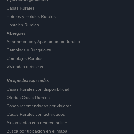
Casas Rurales
Hoteles
y
Hoteles Rurales
Hostales Rurales
Albergues
Apartamentos
y
Apartamentos Rurales
Campings y Bungalows
Complejos Rurales
Viviendas turísticas
Búsquedas especiales:
Casas Rurales con disponibilidad
Ofertas Casas Rurales
Casas recomendadas por viajeros
Casas Rurales con actividades
Alojamientos con reserva online
Busca por ubicación en el mapa