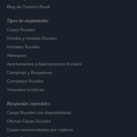
Blog de Turismo Rural
Tipos de alojamiento:
Casas Rurales
Hoteles
y
Hoteles Rurales
Hostales Rurales
Albergues
Apartamentos
y
Apartamentos Rurales
Campings y Bungalows
Complejos Rurales
Viviendas turísticas
Búsquedas especiales:
Casas Rurales con disponibilidad
Ofertas Casas Rurales
Casas recomendadas por viajeros