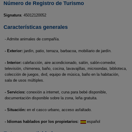
Número de Registro de Turismo
Signatura
: 45012120052
Características generales
- Admite animales de compañía.
- Exterior:
jardín, patio, terraza, barbacoa, mobiliario de jardín.
- Interior:
calefacción, aire acondicionado, salón, salón-comedor,
televisión, chimenea, baño, cocina, lavavajillas, microondas, biblioteca,
colección de juegos, dvd, equipo de música, baño en la habitación,
sala de usos múltiples.
- Servicios:
conexión a internet, cuna para bebé disponible,
documentación disponible sobre la zona, leña gratuita.
- Situación:
en el casco urbano, acceso asfaltado.
- Idiomas hablados por los propietarios:
español