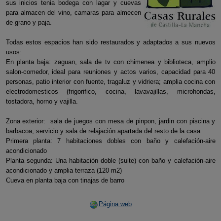
sus inicios tenia bodega con lagar y cuevas
para almacen del vino, camaras para almecen
de grano y paja.
Todas estos espacios han sido restaurados y adaptados a sus nuevos
usos:
En planta baja: zaguan, sala de tv con chimenea y biblioteca, amplio
salon-comedor, ideal para reuniones y actos varios, capacidad para 40
personas, patio interior con fuente, tragaluz y vidriera; amplia cocina con
electrodomesticos (frigorifico, cocina, lavavajillas, microhondas,
tostadora, horno y vajilla.
Zona exterior: sala de juegos con mesa de pinpon, jardin con piscina y
barbacoa, servicio y sala de relajación apartada del resto de la casa
Primera planta: 7 habitaciones dobles con baño y calefación-aire
acondicionado
Planta segunda: Una habitación doble (suite) con baño y calefación-aire
acondicionado y amplia terraza (120 m2)
Cueva en planta baja con tinajas de barro
Página web