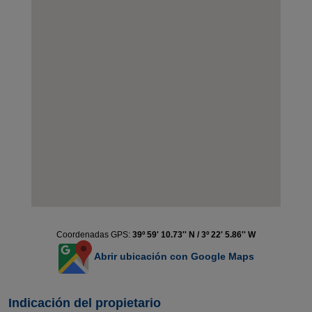
Coordenadas GPS:
39º 59' 10.73'' N / 3º 22' 5.86'' W
Abrir ubicación con Google Maps
Indicación del propietario