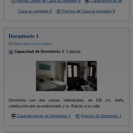
Fechas Libres de Casa al completo 8
Características de
Casa al completo 8
Precios de Casa al completo 8
Dormitorio 1
Habitación (con baño)
Capacidad de Dormitorio 1
: 2 plazas
Dormitorio con dos camas individuales, de 105 cm, baño,
calefacción-aire acondicionado y tv. Balcón a la calle
Características de Dormitorio 1
Precios de Dormitorio 1