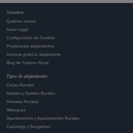
Nosotros
Quiénes somos
Aviso Legal
Configuración de Cookies
Propietarios alojamientos
Anuncia gratis tu alojamiento
Blog de Turismo Rural
Tipos de alojamiento:
Casas Rurales
Hoteles
y
Hoteles Rurales
Hostales Rurales
Albergues
Apartamentos
y
Apartamentos Rurales
Campings y Bungalows