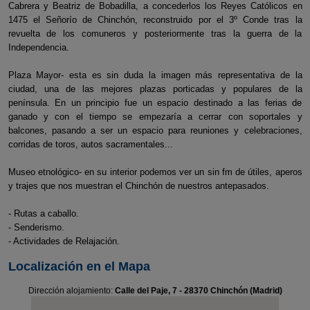
Cabrera y Beatriz de Bobadilla, a concederlos los Reyes Católicos en
1475 el Señorío de Chinchón, reconstruido por el 3º Conde tras la
revuelta de los comuneros y posteriormente tras la guerra de la
Independencia.
Plaza Mayor- esta es sin duda la imagen más representativa de la
ciudad, una de las mejores plazas porticadas y populares de la
península. En un principio fue un espacio destinado a las ferias de
ganado y con el tiempo se empezaría a cerrar con soportales y
balcones, pasando a ser un espacio para reuniones y celebraciones,
corridas de toros, autos sacramentales...
Museo etnológico- en su interior podemos ver un sin fm de útiles, aperos
y trajes que nos muestran el Chinchón de nuestros antepasados.
- Rutas a caballo.
- Senderismo.
- Actividades de Relajación.
Localización en el Mapa
Dirección alojamiento:
Calle del Paje, 7 - 28370 Chinchón (Madrid)