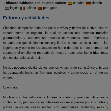
- Idiomas hablados por los propietarios:
español
alemán
inglés
italiano
portugués
Entorno y actividades
Chinchón siempre ha sido rico por sus viñas y tierras de cultivo bien en
secano como en regadío, lo cual ha dejado una extensa tradición
gastronómica y hostelera, son muchos los mesones, bares, tabernas y
restaurantes que defienden con orgullo los productos de la huerta, las
legumbres y como no los asados en horno de leña, sin desmerecer por
supuesto el amplísimo recetario de nuestra repostería, leche frita, tetas
de novicia, pelotas de fraile...
No nos podemos olvidar de los buenos vinos, ni de su histórico anís que
ha traspasado todas las fronteras posibles y es conocido en el mundo
entero.
Que visitar:
Muchos son los edificios y lugares a visitar y que describiremos a
continuación, pero no menos interesantes que el pasear por sus calles y
plazas llenas de casas nobles con importantes fachadas, rejas y