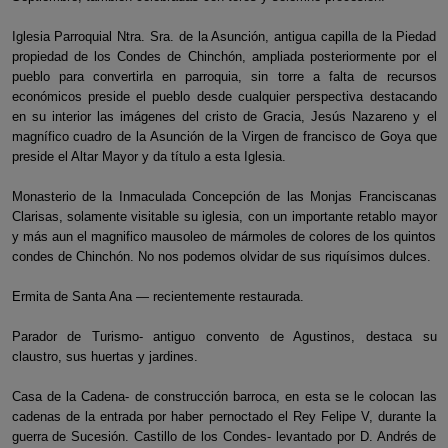
Iglesia Parroquial Ntra. Sra. de la Asunción, antigua capilla de la Piedad
propiedad de los Condes de Chinchón, ampliada posteriormente por el
pueblo para convertirla en parroquia, sin torre a falta de recursos
económicos preside el pueblo desde cualquier perspectiva destacando
en su interior las imágenes del cristo de Gracia, Jesús Nazareno y el
magnífico cuadro de la Asunción de la Virgen de francisco de Goya que
preside el Altar Mayor y da título a esta Iglesia.
Monasterio de la Inmaculada Concepción de las Monjas Franciscanas
Clarisas, solamente visitable su iglesia, con un importante retablo mayor
y más aun el magnifico mausoleo de mármoles de colores de los quintos
condes de Chinchón. No nos podemos olvidar de sus riquísimos dulces.
Ermita de Santa Ana — recientemente restaurada.
Parador de Turismo- antiguo convento de Agustinos, destaca su
claustro, sus huertas y jardines.
Casa de la Cadena- de construcción barroca, en esta se le colocan las
cadenas de la entrada por haber pernoctado el Rey Felipe V, durante la
guerra de Sucesión. Castillo de los Condes- levantado por D. Andrés de