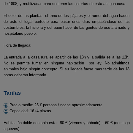
de 1808, y reutilizadas para sostener las galerías de esta antigua casa.
El color de las plantas, el trino de los pájaros y el rumor del agua hacen
de este el lugar perfecto para pasar unos días empapándose de las
costumbres, la historia y del buen hacer de las gentes de ese afamado y
hospitalario pueblo.
Hora de llegada:
La entrada a la casa rural es apartir de las 13h y la salida es a las 12h.
No se permite fumar en ninguna habitación por ley. No admitimos
animales bajo ningún concepto. Si su llegada fuese mas tarde de las 18
horas deberán informarlo.
Tarifas
Precio medio: 25 € persona / noche aproximadamente
Capacidad: 16+4 plazas
Habitación doble con sala estar: 90 € (viernes y sábado) - 60 € (domingo
a jueves)