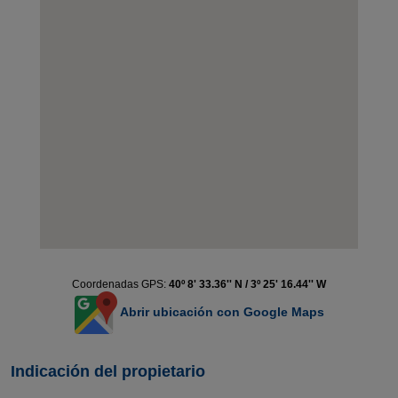
Coordenadas GPS:
40º 8' 33.36'' N / 3º 25' 16.44'' W
Abrir ubicación con Google Maps
Indicación del propietario