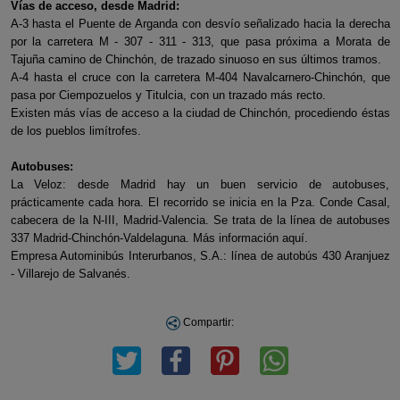
Vías de acceso, desde Madrid:
A-3 hasta el Puente de Arganda con desvío señalizado hacia la derecha
por la carretera M - 307 - 311 - 313, que pasa próxima a Morata de
Tajuña camino de Chinchón, de trazado sinuoso en sus últimos tramos.
A-4 hasta el cruce con la carretera M-404 Navalcarnero-Chinchón, que
pasa por Ciempozuelos y Titulcia, con un trazado más recto.
Existen más vías de acceso a la ciudad de Chinchón, procediendo éstas
de los pueblos limítrofes.
Autobuses:
La Veloz: desde Madrid hay un buen servicio de autobuses,
prácticamente cada hora. El recorrido se inicia en la Pza. Conde Casal,
cabecera de la N-III, Madrid-Valencia. Se trata de la línea de autobuses
337 Madrid-Chinchón-Valdelaguna. Más información aquí.
Empresa Autominibús Interurbanos, S.A.: línea de autobús 430 Aranjuez
- Villarejo de Salvanés.
Compartir: