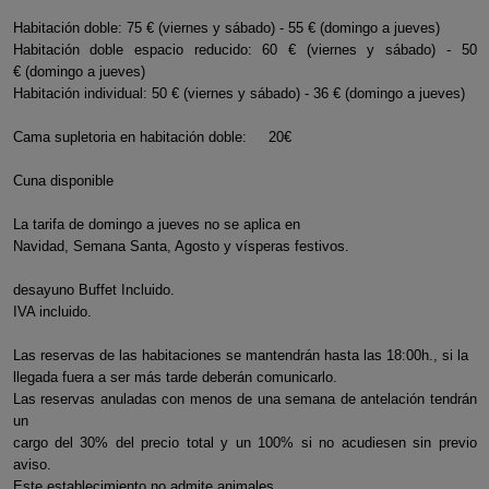
Habitación doble: 75 € (viernes y sábado) - 55 € (domingo a jueves)
Habitación doble espacio reducido: 60 € (viernes y sábado) - 50
€ (domingo a jueves)
Habitación individual: 50 € (viernes y sábado) - 36 € (domingo a jueves)
Cama supletoria en habitación doble: 20€
Cuna disponible
La tarifa de domingo a jueves no se aplica en
Navidad, Semana Santa, Agosto y vísperas festivos.
desayuno Buffet Incluido.
IVA incluido.
Las reservas de las habitaciones se mantendrán hasta las 18:00h., si la
llegada fuera a ser más tarde deberán comunicarlo.
Las reservas anuladas con menos de una semana de antelación tendrán
un
cargo del 30% del precio total y un 100% si no acudiesen sin previo
aviso.
Este establecimiento no admite animales.