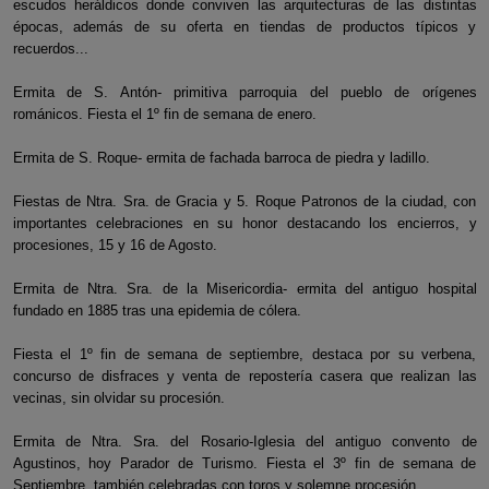
escudos heráldicos donde conviven las arquitecturas de las distintas
épocas, además de su oferta en tiendas de productos típicos y
recuerdos...
Ermita de S. Antón- primitiva parroquia del pueblo de orígenes
románicos. Fiesta el 1º fin de semana de enero.
Ermita de S. Roque- ermita de fachada barroca de piedra y ladillo.
Fiestas de Ntra. Sra. de Gracia y 5. Roque Patronos de la ciudad, con
importantes celebraciones en su honor destacando los encierros, y
procesiones, 15 y 16 de Agosto.
Ermita de Ntra. Sra. de la Misericordia- ermita del antiguo hospital
fundado en 1885 tras una epidemia de cólera.
Fiesta el 1º fin de semana de septiembre, destaca por su verbena,
concurso de disfraces y venta de repostería casera que realizan las
vecinas, sin olvidar su procesión.
Ermita de Ntra. Sra. del Rosario-Iglesia del antiguo convento de
Agustinos, hoy Parador de Turismo. Fiesta el 3º fin de semana de
Septiembre, también celebradas con toros y solemne procesión.