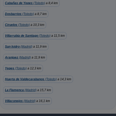
Cabañas de Yepes
(Toledo)
a 8,4 km
Dosbarrios
(Toledo)
a 8,7 km
Ciruelos
(Toledo)
a 10,3 km
Villarrubia de Santiago
(Toledo)
a 11,5 km
San Isidro
(Madrid)
a 11,9 km
Aranjuez
(Madrid)
a 11,9 km
Yepes
(Toledo)
a 12,3 km
Huerta de Valdecarabanos
(Toledo)
a 14,3 km
La Flamenca
(Madrid)
a 15,7 km
Villaconejos
(Madrid)
a 16,1 km