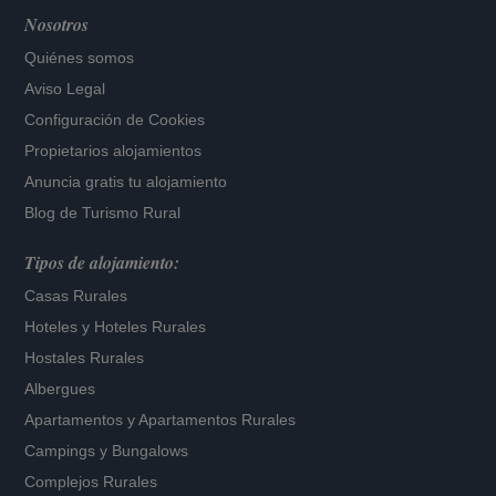
Nosotros
Quiénes somos
Aviso Legal
Configuración de Cookies
Propietarios alojamientos
Anuncia gratis tu alojamiento
Blog de Turismo Rural
Tipos de alojamiento:
Casas Rurales
Hoteles
y
Hoteles Rurales
Hostales Rurales
Albergues
Apartamentos
y
Apartamentos Rurales
Campings y Bungalows
Complejos Rurales