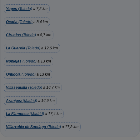
Yepes
(Toledo)
a 7,5 km
Ocaña
(Toledo)
a 8,4 km
Ciruelos
(Toledo)
a 8,7 km
La Guardia
(Toledo)
a 12,6 km
Noblejas
(Toledo)
a 13 km
Ontigola
(Toledo)
a 13 km
Villasequilla
(Toledo)
a 16,7 km
Aranjuez
(Madrid)
a 16,9 km
La Flamenca
(Madrid)
a 17,4 km
Villarrubia de Santiago
(Toledo)
a 17,8 km