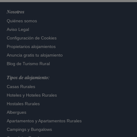
Nosotros
Quiénes somos
Aviso Legal
Configuración de Cookies
Propietarios alojamientos
Anuncia gratis tu alojamiento
Blog de Turismo Rural
Tipos de alojamiento:
Casas Rurales
Hoteles
y
Hoteles Rurales
Hostales Rurales
Albergues
Apartamentos
y
Apartamentos Rurales
Campings y Bungalows