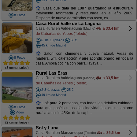
Casa que data del 1887 guardando la estructura y
totalmente reformada y restaurada en el año 2009.
8 Fotos
Dispone de nueve dormitorios con aseo, ca ...
Casa Rural Valle de La Laguna
Casa Rural en
Valdelaguna
a
33,4 km
(Madrid)
de Cabañas de Yepes (Toledo)
6-18+10 plazas
50 €
45 km de Madrid
Salón con chimenea y cueva natural. Vigas de
8 Fotos
madera, wifi, calefacción y aire acondicionado en toda la
casa. Amplia cocina con barra, lavava ...
(3 comentarios)
Rural Las Eras
Casa Rural en
Valdelaguna
a
33,5 km
(Madrid)
de Cabañas de Yepes (Toledo)
2-3+1 plazas
25 €
49 km de Madrid
Loft para 2 personas, con todos los detalles cuidados
8 Fotos
para que paséis unos días inolvidables, en un entorno
Video
rural a tan solo 45Km de la capi ...
(2 comentarios)
Sol y Luna
Casa Rural en
Manzaneque
a
35,6 km
(Toledo)