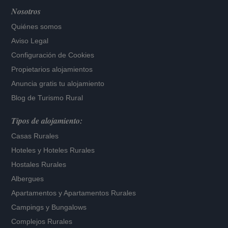
Nosotros
Quiénes somos
Aviso Legal
Configuración de Cookies
Propietarios alojamientos
Anuncia gratis tu alojamiento
Blog de Turismo Rural
Tipos de alojamiento:
Casas Rurales
Hoteles
y
Hoteles Rurales
Hostales Rurales
Albergues
Apartamentos
y
Apartamentos Rurales
Campings y Bungalows
Complejos Rurales