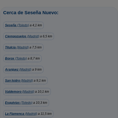
Cerca de Seseña Nuevo:
Seseña
(Toledo)
a 4,1 km
Ciempozuelos
(Madrid)
a 6,5 km
Titulcia
(Madrid)
a 7,5 km
Borox
(Toledo)
a 8,7 km
Aranjuez
(Madrid)
a 9 km
San Isidro
(Madrid)
a 9,1 km
Valdemoro
(Madrid)
a 10,1 km
Esquivias
(Toledo)
a 10,3 km
La Flamenca
(Madrid)
a 11,5 km