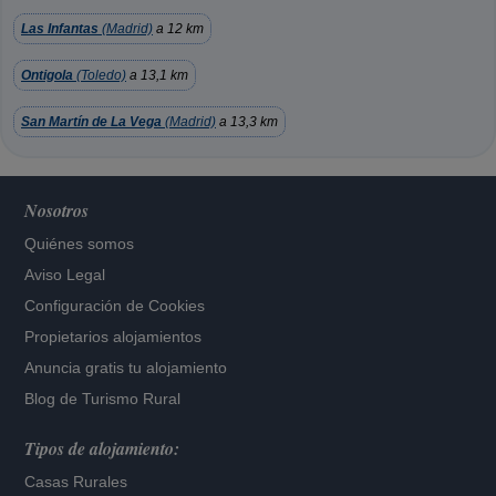
Las Infantas
(Madrid)
a 12 km
Ontigola
(Toledo)
a 13,1 km
San Martín de La Vega
(Madrid)
a 13,3 km
Nosotros
Quiénes somos
Aviso Legal
Configuración de Cookies
Propietarios alojamientos
Anuncia gratis tu alojamiento
Blog de Turismo Rural
Tipos de alojamiento:
Casas Rurales