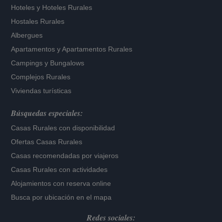
Hoteles
y
Hoteles Rurales
Hostales Rurales
Albergues
Apartamentos
y
Apartamentos Rurales
Campings y Bungalows
Complejos Rurales
Viviendas turísticas
Búsquedas especiales:
Casas Rurales con disponibilidad
Ofertas Casas Rurales
Casas recomendadas por viajeros
Casas Rurales con actividades
Alojamientos con reserva online
Busca por ubicación en el mapa
Redes sociales: