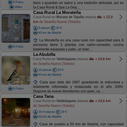
8 Fotos
llano y guardan un sabor y una tradición delicada, así es
Video
la Casa Rural & Spa La Graj ...
Casa Rural La Morateña
Casa Rural en
Morata de Tajuña
a
22,9
(Madrid)
km
de Seseña Nuevo (Toledo)
8 plazas
35 €
40 km de Madrid
La Morateña es una casa rural con capacidad para 8
personas tiene 3 plantas con salón-comedor, cocina
8 Fotos
totalmente equipada y patio, un total ...
La Abubilla
Casa Rural en
Valdelaguna
a
24,6 km
(Madrid)
de Seseña Nuevo (Toledo)
19 plazas
26 €
53 km de Madrid
Casa que data del 1887 guardando la estructura y
totalmente reformada y restaurada en el año 2009.
8 Fotos
Dispone de nueve dormitorios con aseo, ca ...
Casa Tana
Casa Rural en
Valdelaguna
a
24,6 km
(Madrid)
de Seseña Nuevo (Toledo)
10+4 plazas
29 €
50 km de Madrid
Casa de pueblo a 50 Km de Madrid, con capacidad