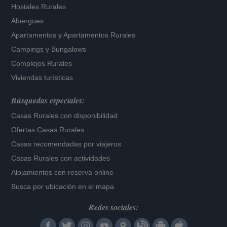
Hostales Rurales
Albergues
Apartamentos
y
Apartamentos Rurales
Campings y Bungalows
Complejos Rurales
Viviendas turísticas
Búsquedas especiales:
Casas Rurales con disponibilidad
Ofertas Casas Rurales
Casas recomendadas por viajeros
Casas Rurales con actividades
Alojamientos con reserva online
Busca por ubicación en el mapa
Redes sociales: