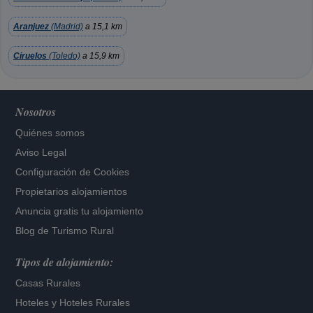
Aranjuez
(Madrid)
a 15,1 km
Ciruelos
(Toledo)
a 15,9 km
Nosotros
Quiénes somos
Aviso Legal
Configuración de Cookies
Propietarios alojamientos
Anuncia gratis tu alojamiento
Blog de Turismo Rural
Tipos de alojamiento:
Casas Rurales
Hoteles
y
Hoteles Rurales