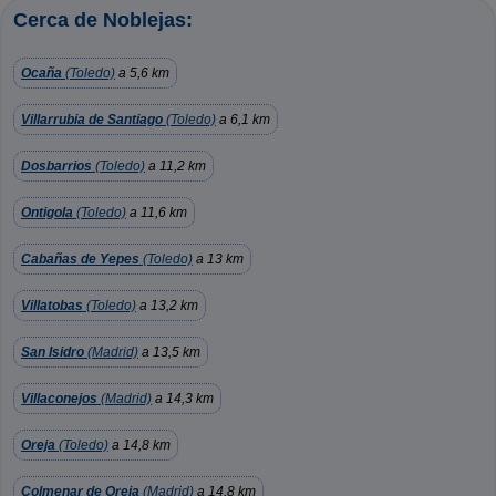
Cerca de Noblejas:
Ocaña
(Toledo)
a 5,6 km
Villarrubia de Santiago
(Toledo)
a 6,1 km
Dosbarrios
(Toledo)
a 11,2 km
Ontigola
(Toledo)
a 11,6 km
Cabañas de Yepes
(Toledo)
a 13 km
Villatobas
(Toledo)
a 13,2 km
San Isidro
(Madrid)
a 13,5 km
Villaconejos
(Madrid)
a 14,3 km
Oreja
(Toledo)
a 14,8 km
Colmenar de Oreja
(Madrid)
a 14,8 km