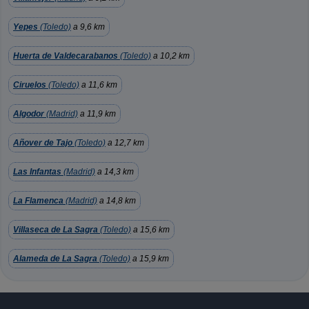
Yepes
(Toledo)
a 9,6 km
Huerta de Valdecarabanos
(Toledo)
a 10,2 km
Ciruelos
(Toledo)
a 11,6 km
Algodor
(Madrid)
a 11,9 km
Añover de Tajo
(Toledo)
a 12,7 km
Las Infantas
(Madrid)
a 14,3 km
La Flamenca
(Madrid)
a 14,8 km
Villaseca de La Sagra
(Toledo)
a 15,6 km
Alameda de La Sagra
(Toledo)
a 15,9 km