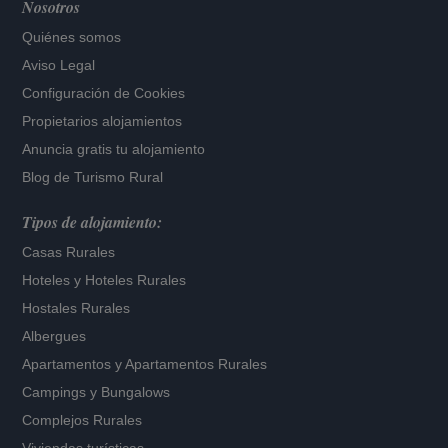
Nosotros
Quiénes somos
Aviso Legal
Configuración de Cookies
Propietarios alojamientos
Anuncia gratis tu alojamiento
Blog de Turismo Rural
Tipos de alojamiento:
Casas Rurales
Hoteles
y
Hoteles Rurales
Hostales Rurales
Albergues
Apartamentos
y
Apartamentos Rurales
Campings y Bungalows
Complejos Rurales