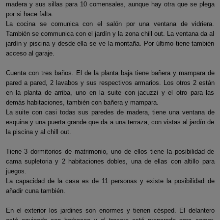
madera y sus sillas para 10 comensales, aunque hay otra que se plega
por si hace falta.
La cocina se comunica con el salón por una ventana de vidriera.
También se communica con el jardín y la zona chill out. La ventana da al
jardín y piscina y desde ella se ve la montaña. Por último tiene también
acceso al garaje.
Cuenta con tres baños. El de la planta baja tiene bañera y mampara de
pared a pared, 2 lavabos y sus respectivos armarios. Los otros 2 están
en la planta de arriba, uno en la suite con jacuzzi y el otro para las
demás habitaciones, también con bañera y mampara.
La suite con casi todas sus paredes de madera, tiene una ventana de
esquina y una puerta grande que da a una terraza, con vistas al jardín de
la piscina y al chill out.
Tiene 3 dormitorios de matrimonio, uno de ellos tiene la posibilidad de
cama supletoria y 2 habitaciones dobles, una de ellas con altillo para
juegos.
La capacidad de la casa es de 11 personas y existe la posibilidad de
añadir cuna también.
En el exterior los jardines son enormes y tienen césped. El delantero