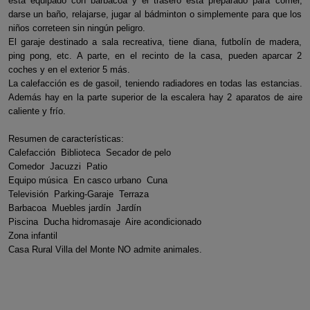
está equipado con barbacoa y el trasero está preparado para comer,
darse un baño, relajarse, jugar al bádminton o simplemente para que los
niños correteen sin ningún peligro.
El garaje destinado a sala recreativa, tiene diana, futbolín de madera,
ping pong, etc. A parte, en el recinto de la casa, pueden aparcar 2
coches y en el exterior 5 más.
La calefacción es de gasoil, teniendo radiadores en todas las estancias.
Además hay en la parte superior de la escalera hay 2 aparatos de aire
caliente y frío.
Resumen de características:
Calefacción Biblioteca Secador de pelo
Comedor Jacuzzi Patio
Equipo música En casco urbano Cuna
Televisión Parking-Garaje Terraza
Barbacoa Muebles jardín Jardín
Piscina Ducha hidromasaje Aire acondicionado
Zona infantil
Casa Rural Villa del Monte NO admite animales.