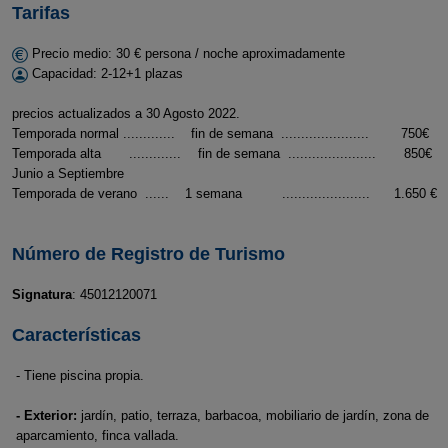
Tarifas
Precio medio: 30 € persona / noche aproximadamente
Capacidad: 2-12+1 plazas
precios actualizados a 30 Agosto 2022.
Temporada normal ............. fin de semana ...................... 750€
Temporada alta ............. fin de semana ...................... 850€
Junio a Septiembre
Temporada de verano ...... 1 semana ...................... 1.650 €
Número de Registro de Turismo
Signatura
: 45012120071
Características
- Tiene piscina propia.
- Exterior:
jardín, patio, terraza, barbacoa, mobiliario de jardín, zona de
aparcamiento, finca vallada.