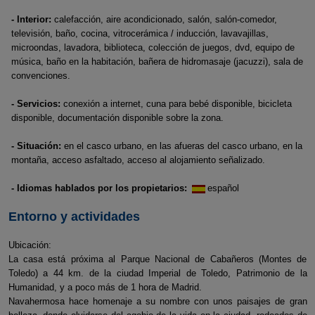
- Interior:
calefacción, aire acondicionado, salón, salón-comedor,
televisión, baño, cocina, vitrocerámica / inducción, lavavajillas,
microondas, lavadora, biblioteca, colección de juegos, dvd, equipo de
música, baño en la habitación, bañera de hidromasaje (jacuzzi), sala de
convenciones.
- Servicios:
conexión a internet, cuna para bebé disponible, bicicleta
disponible, documentación disponible sobre la zona.
- Situación:
en el casco urbano, en las afueras del casco urbano, en la
montaña, acceso asfaltado, acceso al alojamiento señalizado.
- Idiomas hablados por los propietarios:
español
Entorno y actividades
Ubicación:
La casa está próxima al Parque Nacional de Cabañeros (Montes de
Toledo) a 44 km. de la ciudad Imperial de Toledo, Patrimonio de la
Humanidad, y a poco más de 1 hora de Madrid.
Navahermosa hace homenaje a su nombre con unos paisajes de gran