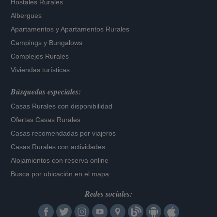
Hostales Rurales
Albergues
Apartamentos
y
Apartamentos Rurales
Campings y Bungalows
Complejos Rurales
Viviendas turísticas
Búsquedas especiales:
Casas Rurales con disponibilidad
Ofertas Casas Rurales
Casas recomendadas por viajeros
Casas Rurales con actividades
Alojamientos con reserva online
Busca por ubicación en el mapa
Redes sociales: