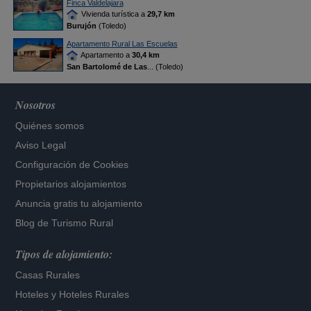
Finca Valdelajara
Vivienda turística a
29,7 km
Burujón
(Toledo)
Apartamento Rural Las Escuelas
Apartamento a
30,4 km
San Bartolomé de Las
... (Toledo)
Nosotros
Quiénes somos
Aviso Legal
Configuración de Cookies
Propietarios alojamientos
Anuncia gratis tu alojamiento
Blog de Turismo Rural
Tipos de alojamiento:
Casas Rurales
Hoteles
y
Hoteles Rurales