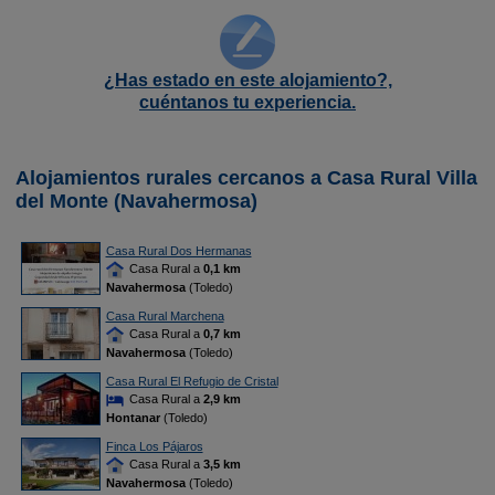
¿Has estado en este alojamiento?,
cuéntanos tu experiencia.
Alojamientos rurales cercanos a Casa Rural Villa
del Monte (Navahermosa)
Casa Rural Dos Hermanas
Casa Rural a
0,1 km
Navahermosa
(Toledo)
Casa Rural Marchena
Casa Rural a
0,7 km
Navahermosa
(Toledo)
Casa Rural El Refugio de Cristal
Casa Rural a
2,9 km
Hontanar
(Toledo)
Finca Los Pájaros
Casa Rural a
3,5 km
Navahermosa
(Toledo)