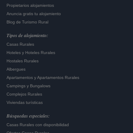
Propietarios alojamientos
Anuncia gratis tu alojamiento
Blog de Turismo Rural
Tipos de alojamiento:
Casas Rurales
Hoteles
y
Hoteles Rurales
Hostales Rurales
Albergues
Apartamentos
y
Apartamentos Rurales
Campings y Bungalows
Complejos Rurales
Viviendas turísticas
Búsquedas especiales:
Casas Rurales con disponibilidad