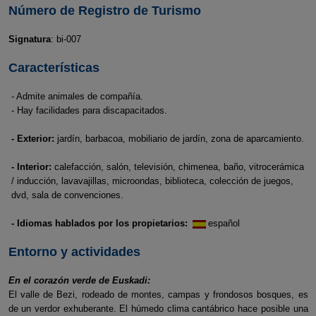
Número de Registro de Turismo
Signatura
: bi-007
Características
- Admite animales de compañía.
- Hay facilidades para discapacitados.
- Exterior:
jardín, barbacoa, mobiliario de jardín, zona de aparcamiento.
- Interior:
calefacción, salón, televisión, chimenea, baño, vitrocerámica
/ inducción, lavavajillas, microondas, biblioteca, colección de juegos,
dvd, sala de convenciones.
- Idiomas hablados por los propietarios:
español
Entorno y actividades
En el corazón verde de Euskadi:
El valle de Bezi, rodeado de montes, campas y frondosos bosques, es
de un verdor exhuberante. El húmedo clima cantábrico hace posible una