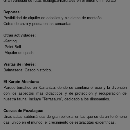
Gran variedad de rutas ecológico-naturales en el entorno inmediato
Deportes:
Posibilidad de alquiler de caballos y bicicletas de montaña.
Cotos de caza y pesca en las cercanías.
Otras actividades:
-Karting
-Paint-Ball
-Alquiler de quads
Visitas de interés:
Balmaseda: Casco histórico.
El Karpín Abentura:
Parque temático en Karrantza, donde se combina el ocio y la diversión
con los aspectos más didácticos y de protección y recuperacion de
nuestra fauna. Incluye “Terrasauro”, dedicado a los dinosaurios.
Cuevas de Pozalagua:
Unas salas subterráneas de gran belleza, en las que se da un fenómeno
casi único en el mundo: el crecimiento de estalactitas excéntricas.