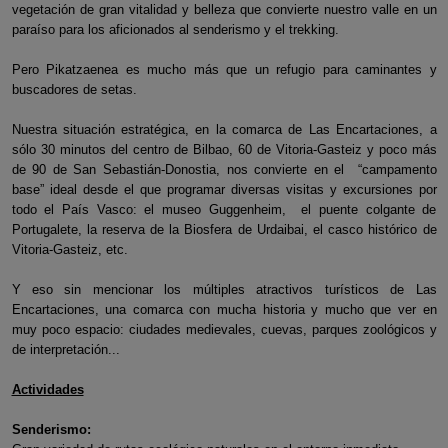
vegetación de gran vitalidad y belleza que convierte nuestro valle en un
paraíso para los aficionados al senderismo y el trekking.
Pero Pikatzaenea es mucho más que un refugio para caminantes y
buscadores de setas.
Nuestra situación estratégica, en la comarca de Las Encartaciones, a
sólo 30 minutos del centro de Bilbao, 60 de Vitoria-Gasteiz y poco más
de 90 de San Sebastián-Donostia, nos convierte en el “campamento
base” ideal desde el que programar diversas visitas y excursiones por
todo el País Vasco: el museo Guggenheim, el puente colgante de
Portugalete, la reserva de la Biosfera de Urdaibai, el casco histórico de
Vitoria-Gasteiz, etc.
Y eso sin mencionar los múltiples atractivos turísticos de Las
Encartaciones, una comarca con mucha historia y mucho que ver en
muy poco espacio: ciudades medievales, cuevas, parques zoológicos y
de interpretación...
Actividades
Senderismo: