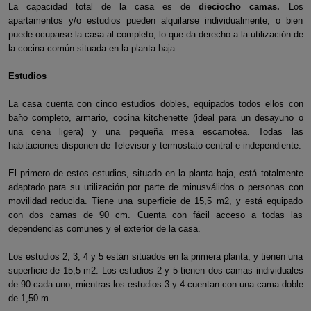
La capacidad total de la casa es de
dieciocho camas.
Los
apartamentos y/o estudios pueden alquilarse individualmente, o bien
puede ocuparse la casa al completo, lo que da derecho a la utilización de
la cocina común situada en la planta baja.
Estudios
La casa cuenta con cinco estudios dobles, equipados todos ellos con
baño completo, armario, cocina kitchenette (ideal para un desayuno o
una cena ligera) y una pequeña mesa escamotea. Todas las
habitaciones disponen de Televisor y termostato central e independiente.
El primero de estos estudios, situado en la planta baja, está totalmente
adaptado para su utilización por parte de minusválidos o personas con
movilidad reducida. Tiene una superficie de 15,5 m2, y está equipado
con dos camas de 90 cm. Cuenta con fácil acceso a todas las
dependencias comunes y el exterior de la casa.
Los estudios 2, 3, 4 y 5 están situados en la primera planta, y tienen una
superficie de 15,5 m2. Los estudios 2 y 5 tienen dos camas individuales
de 90 cada uno, mientras los estudios 3 y 4 cuentan con una cama doble
de 1,50 m.