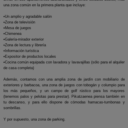
una zona común en la primera planta que incluye:
•Un amplio y agradable salón
•Zona de televisión
•Mesa de juegos
•Chimenea
•Galería-mirador exterior
•Zona de lectura y librería
•Información turística
•Expositor de productos locales
•Cocina común equipada con lavadora y lavavajillas (sólo para el alquiler
de casa completa)
Además, contamos con una amplia zona de jardín con mobiliario de
exteriores y barbacoa, una zona de juegos con tobogán y columpio para
los más pequeños, y un campo de golf rústico para los mayores
(tenemos palos y pelotas para prestar). Pikatzaenea piensa también en
tu descanso, y para ello dispone de cómodas hamacas-tumbonas y
sombrillas.
Y por supuesto, una zona de parking.