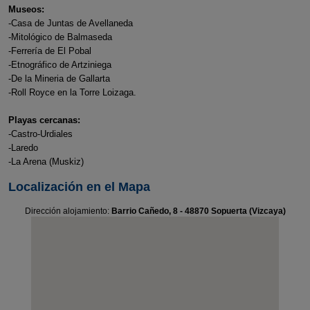
Museos:
-Casa de Juntas de Avellaneda
-Mitológico de Balmaseda
-Ferrería de El Pobal
-Etnográfico de Artziniega
-De la Mineria de Gallarta
-Roll Royce en la Torre Loizaga.
Playas cercanas:
-Castro-Urdiales
-Laredo
-La Arena (Muskiz)
Localización en el Mapa
Dirección alojamiento:
Barrio Cañedo, 8 - 48870 Sopuerta (Vizcaya)