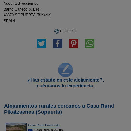
Nuestra dirección es:
Barrio Cañedo 8, Bezi
48870 SOPUERTA (Bizkaia)
SPAIN
Compartir:
¿Has estado en este alojamiento?,
cuéntanos tu experiencia.
Alojamientos rurales cercanos a Casa Rural
Pikatzaenea (Sopuerta)
Casa Rural Enkartada
Casa Rural a
0,2 km