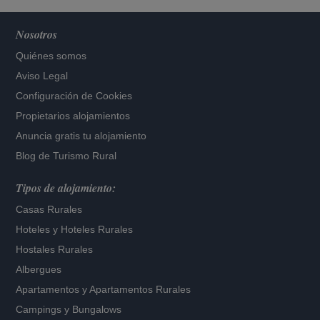
Nosotros
Quiénes somos
Aviso Legal
Configuración de Cookies
Propietarios alojamientos
Anuncia gratis tu alojamiento
Blog de Turismo Rural
Tipos de alojamiento:
Casas Rurales
Hoteles
y
Hoteles Rurales
Hostales Rurales
Albergues
Apartamentos
y
Apartamentos Rurales
Campings y Bungalows