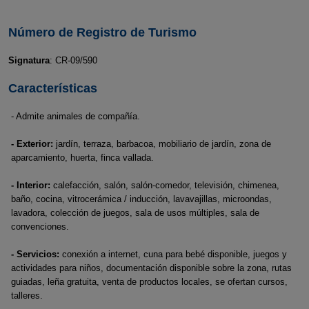
Número de Registro de Turismo
Signatura
: CR-09/590
Características
- Admite animales de compañía.
- Exterior:
jardín, terraza, barbacoa, mobiliario de jardín, zona de
aparcamiento, huerta, finca vallada.
- Interior:
calefacción, salón, salón-comedor, televisión, chimenea,
baño, cocina, vitrocerámica / inducción, lavavajillas, microondas,
lavadora, colección de juegos, sala de usos múltiples, sala de
convenciones.
- Servicios:
conexión a internet, cuna para bebé disponible, juegos y
actividades para niños, documentación disponible sobre la zona, rutas
guiadas, leña gratuita, venta de productos locales, se ofertan cursos,
talleres.