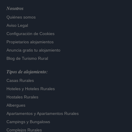
Nosotros
Quiénes somos
Aviso Legal
Configuración de Cookies
Propietarios alojamientos
Anuncia gratis tu alojamiento
Blog de Turismo Rural
Tipos de alojamiento:
Casas Rurales
Hoteles
y
Hoteles Rurales
Hostales Rurales
Albergues
Apartamentos
y
Apartamentos Rurales
Campings y Bungalows
Complejos Rurales