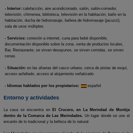
- Interior:
calefacción, aire acondicionado, salón, salón-comedor,
televisión, chimenea, biblioteca, televisión en la habitación, baño en la
habitación, ducha de hidromasaje, bañera de hidromasaje (jacuzzi),
sala de usos múltiples.
- Servicios:
conexión a internet, cuna para bebé disponible,
documentación disponible sobre la zona, venta de productos locales,
Bar, Restaurante, se sirven desayunos, se sirven comidas, se sirven
cenas.
- Situación:
en las afueras del casco urbano, cerca de pistas de esquí,
acceso asfaltado, acceso al alojamiento señalizado.
- Idiomas hablados por los propietarios:
español
Entorno y actividades
La casa se encuentra en
El Crucero, en La Merindad de Montija
dentro de la Comarca de Las Merindades.
Un lugar donde se une el
encanto de lo tradicional y la belleza de lo natural.