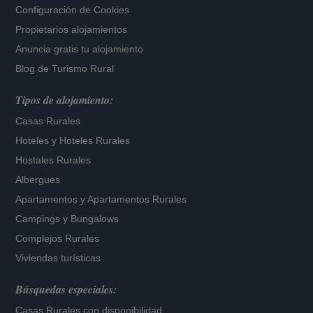
Configuración de Cookies
Propietarios alojamientos
Anuncia gratis tu alojamiento
Blog de Turismo Rural
Tipos de alojamiento:
Casas Rurales
Hoteles
y
Hoteles Rurales
Hostales Rurales
Albergues
Apartamentos
y
Apartamentos Rurales
Campings y Bungalows
Complejos Rurales
Viviendas turísticas
Búsquedas especiales:
Casas Rurales con disponibilidad