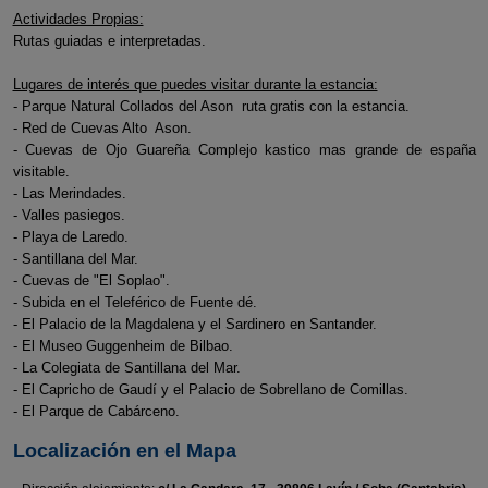
Actividades Propias:
Rutas guiadas e interpretadas.
Lugares de interés que puedes visitar durante la estancia:
- Parque Natural Collados del Ason ruta gratis con la estancia.
- Red de Cuevas Alto Ason.
- Cuevas de Ojo Guareña Complejo kastico mas grande de españa
visitable.
- Las Merindades.
- Valles pasiegos.
- Playa de Laredo.
- Santillana del Mar.
- Cuevas de "El Soplao".
- Subida en el Teleférico de Fuente dé.
- El Palacio de la Magdalena y el Sardinero en Santander.
- El Museo Guggenheim de Bilbao.
- La Colegiata de Santillana del Mar.
- El Capricho de Gaudí y el Palacio de Sobrellano de Comillas.
- El Parque de Cabárceno.
Localización en el Mapa