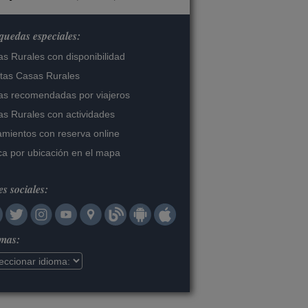
uedas especiales:
s Rurales con disponibilidad
tas Casas Rurales
s recomendadas por viajeros
s Rurales con actividades
amientos con reserva online
a por ubicación en el mapa
s sociales:
omas: