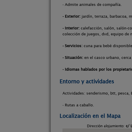
- Admite animales de compañía.
- Exterior:
jardín, terraza, barbacoa, m
- Interior:
calefacción, salón, salón-co
colección de juegos, dvd, equipo de m
- Servicios:
cuna para bebé disponible,
- Situación:
en el casco urbano, cerca 
- Idiomas hablados por los propietari
Entorno y actividades
Actividades: senderismo, btt, pesca, E
- Rutas a caballo.
Localización en el Mapa
Dirección alojamiento:
c/ 