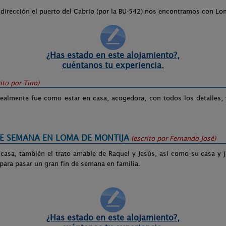
dirección el puerto del Cabrio (por la BU-542) nos encontramos con Lo
¿Has estado en este alojamiento?,
cuéntanos tu experiencia.
rito por
Tino
)
realmente fue como estar en casa, acogedora, con todos los detalles, 
DE SEMANA EN LOMA DE MONTIJA
(escrito por
Fernando José
)
 casa, también el trato amable de Raquel y Jesús, así como su casa y j
 para pasar un gran fin de semana en familia.
¿Has estado en este alojamiento?,