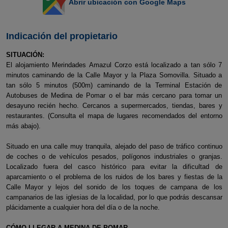
Abrir ubicación con Google Maps
Indicación del propietario
SITUACIÓN:
El alojamiento Merindades Amazul Corzo está localizado a tan sólo 7
minutos caminando de la Calle Mayor y la Plaza Somovilla. Situado a
tan sólo 5 minutos (500m) caminando de la Terminal Estación de
Autobuses de Medina de Pomar o el bar más cercano para tomar un
desayuno recién hecho. Cercanos a supermercados, tiendas, bares y
restaurantes. (Consulta el mapa de lugares recomendados del entorno
más abajo).
Situado en una calle muy tranquila, alejado del paso de tráfico continuo
de coches o de vehículos pesados, polígonos industriales o granjas.
Localizado fuera del casco histórico para evitar la dificultad de
aparcamiento o el problema de los ruidos de los bares y fiestas de la
Calle Mayor y lejos del sonido de los toques de campana de los
campanarios de las iglesias de la localidad, por lo que podrás descansar
plácidamente a cualquier hora del día o de la noche.
CÓMO LLEGAR A MEDINA DE POMAR