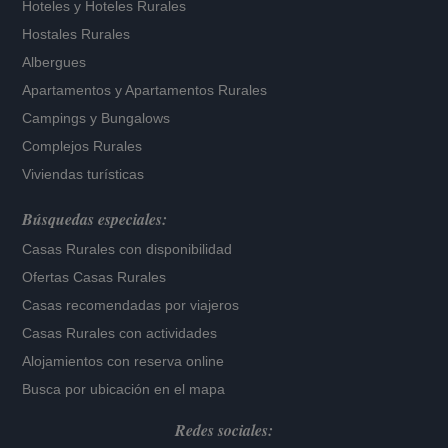
Hoteles
y
Hoteles Rurales
Hostales Rurales
Albergues
Apartamentos
y
Apartamentos Rurales
Campings y Bungalows
Complejos Rurales
Viviendas turísticas
Búsquedas especiales:
Casas Rurales con disponibilidad
Ofertas Casas Rurales
Casas recomendadas por viajeros
Casas Rurales con actividades
Alojamientos con reserva online
Busca por ubicación en el mapa
Redes sociales: