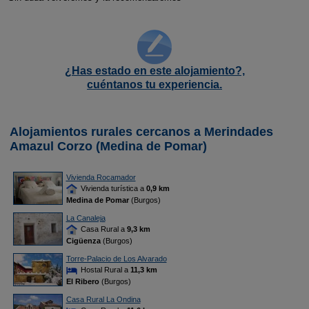
¿Has estado en este alojamiento?,
cuéntanos tu experiencia.
Alojamientos rurales cercanos a Merindades
Amazul Corzo (Medina de Pomar)
Vivienda Rocamador
Vivienda turística a
0,9 km
Medina de Pomar
(Burgos)
La Canaleja
Casa Rural a
9,3 km
Cigüenza
(Burgos)
Torre-Palacio de Los Alvarado
Hostal Rural a
11,3 km
El Ribero
(Burgos)
Casa Rural La Ondina