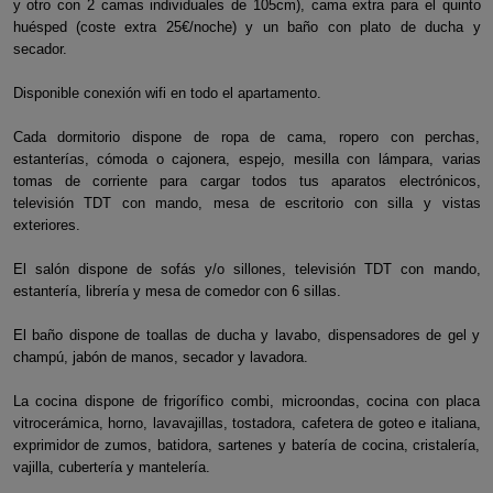
y otro con 2 camas individuales de 105cm), cama extra para el quinto
huésped (coste extra 25€/noche) y un baño con plato de ducha y
secador.
Disponible conexión wifi en todo el apartamento.
Cada dormitorio dispone de ropa de cama, ropero con perchas,
estanterías, cómoda o cajonera, espejo, mesilla con lámpara, varias
tomas de corriente para cargar todos tus aparatos electrónicos,
televisión TDT con mando, mesa de escritorio con silla y vistas
exteriores.
El salón dispone de sofás y/o sillones, televisión TDT con mando,
estantería, librería y mesa de comedor con 6 sillas.
El baño dispone de toallas de ducha y lavabo, dispensadores de gel y
champú, jabón de manos, secador y lavadora.
La cocina dispone de frigorífico combi, microondas, cocina con placa
vitrocerámica, horno, lavavajillas, tostadora, cafetera de goteo e italiana,
exprimidor de zumos, batidora, sartenes y batería de cocina, cristalería,
vajilla, cubertería y mantelería.