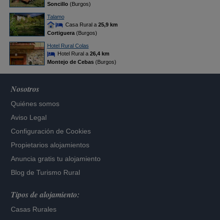
Soncillo
(Burgos)
Talamo
Casa Rural a
25,9 km
Cortiguera
(Burgos)
Hotel Rural Colas
Hotel Rural a
26,4 km
Montejo de Cebas
(Burgos)
Nosotros
Quiénes somos
Aviso Legal
Configuración de Cookies
Propietarios alojamientos
Anuncia gratis tu alojamiento
Blog de Turismo Rural
Tipos de alojamiento:
Casas Rurales