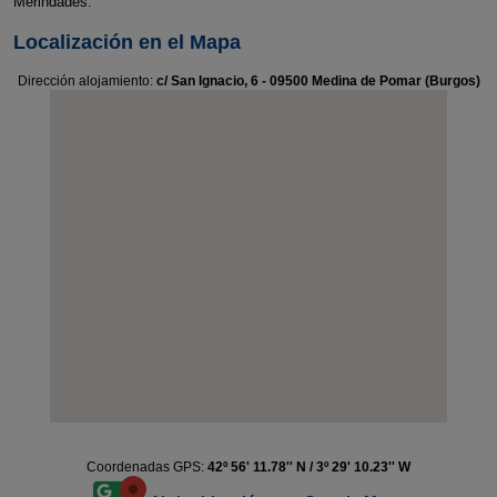
Merindades.
Localización en el Mapa
Dirección alojamiento:
c/ San Ignacio, 6 - 09500 Medina de Pomar (Burgos)
Coordenadas GPS:
42º 56' 11.78'' N / 3º 29' 10.23'' W