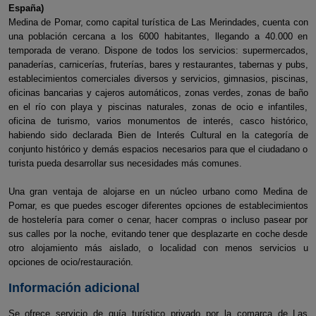
España)
Medina de Pomar, como capital turística de Las Merindades, cuenta con
una población cercana a los 6000 habitantes, llegando a 40.000 en
temporada de verano. Dispone de todos los servicios: supermercados,
panaderías, carnicerías, fruterías, bares y restaurantes, tabernas y pubs,
establecimientos comerciales diversos y servicios, gimnasios, piscinas,
oficinas bancarias y cajeros automáticos, zonas verdes, zonas de baño
en el río con playa y piscinas naturales, zonas de ocio e infantiles,
oficina de turismo, varios monumentos de interés, casco histórico,
habiendo sido declarada Bien de Interés Cultural en la categoría de
conjunto histórico y demás espacios necesarios para que el ciudadano o
turista pueda desarrollar sus necesidades más comunes.
Una gran ventaja de alojarse en un núcleo urbano como Medina de
Pomar, es que puedes escoger diferentes opciones de establecimientos
de hostelería para comer o cenar, hacer compras o incluso pasear por
sus calles por la noche, evitando tener que desplazarte en coche desde
otro alojamiento más aislado, o localidad con menos servicios u
opciones de ocio/restauración.
Información adicional
Se ofrece servicio de guía turístico privado por la comarca de Las