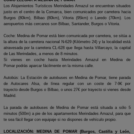
Los Alojamientos Turísticos Merindades Amazul se encuentran situados
justo en el centro de la Comarca, bien comunicados por carretera hacia
Burgos (80km), Bilbao (80km), Vitoria (95km) o Laredo (70km). Los
aeropuertos más cercanos son Bilbao, Santander, Burgos o Vitoria.
Coche: Medina de Pomar está bien comunicada por carretera, se sitúa a
la altura de la carretera nacional N-629 (Kilómetro 24) y la localidad está
atravesada por la carretera CL-628 que llega hasta Villarcayo, la capital
de Las Merindades, a menos de 8 minutos.
Si vienes en coche hasta Merindades Amazul en Medina de
Pomar podrás aparcar fácilmente en la misma calle.
Autobús: La Estación de autobuses en Medina de Pomar, tiene parada
de Autocares Alsa, de línea regular con un coste de 7-9€ por
trayecto desde Burgos o Bilbao, o unos 27€ por trayecto si vienes desde
Madrid.
La parada de autobuses de Medina de Pomar está situada a sólo 5
minutos (500m) a pie de los apartamentos Merindades Amazul, para que
te sea fácil llegar con equipaje si no dispones de vehículo propio.
LOCALIZACIÓN: MEDINA DE POMAR (Burgos, Castilla y León,