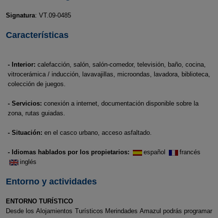
Signatura
: VT.09-0485
Características
- Interior:
calefacción, salón, salón-comedor, televisión, baño, cocina,
vitrocerámica / inducción, lavavajillas, microondas, lavadora, biblioteca,
colección de juegos.
- Servicios:
conexión a internet, documentación disponible sobre la
zona, rutas guiadas.
- Situación:
en el casco urbano, acceso asfaltado.
- Idiomas hablados por los propietarios:
español
francés
inglés
Entorno y actividades
ENTORNO TURÍSTICO
Desde los Alojamientos Turísticos Merindades Amazul podrás programar