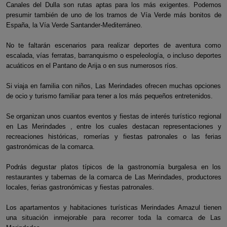
Canales del Dulla son rutas aptas para los más exigentes. Podemos
presumir también de uno de los tramos de Vía Verde más bonitos de
España, la Vía Verde Santander-Mediterráneo.
No te faltarán escenarios para realizar deportes de aventura como
escalada, vías ferratas, barranquismo o espeleología, o incluso deportes
acuáticos en el Pantano de Arija o en sus numerosos ríos.
Si viaja en familia con niños, Las Merindades ofrecen muchas opciones
de ocio y turismo familiar para tener a los más pequeños entretenidos.
Se organizan unos cuantos eventos y fiestas de interés turístico regional
en Las Merindades , entre los cuales destacan representaciones y
recreaciones históricas, romerías y fiestas patronales o las ferias
gastronómicas de la comarca.
Podrás degustar platos típicos de la gastronomía burgalesa en los
restaurantes y tabernas de la comarca de Las Merindades, productores
locales, ferias gastronómicas y fiestas patronales.
Los apartamentos y habitaciones turísticas Merindades Amazul tienen
una situación inmejorable para recorrer toda la comarca de Las