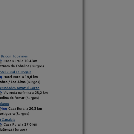
l Balcón Tobalines
Casa Rural a
10,4 km
ozares de Tobalina
(Burgos)
otel Rural La Nogala
Hotel Rural a
19,6 km
obro / Los Altos
(Burgos)
erindades Amazul Corzo
Vivienda turística a
23,2 km
edina de Pomar
(Burgos)
alamo
Casa Rural a
26,3 km
ortiguera
(Burgos)
a Canaleja
Casa Rural a
27,6 km
igüenza
(Burgos)