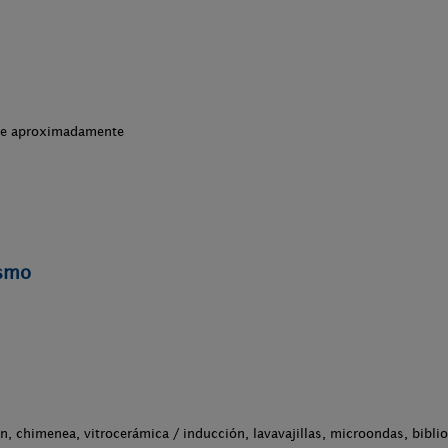
che aproximadamente
ismo
ón, chimenea, vitrocerámica / inducción, lavavajillas, microondas, biblio