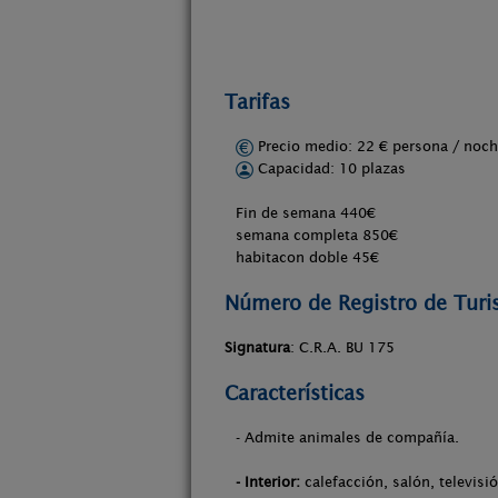
Tarifas
Precio medio: 22 € persona / no
Capacidad: 10 plazas
Fin de semana 440€
semana completa 850€
habitacon doble 45€
Número de Registro de Tur
Signatura
: C.R.A. BU 175
Características
- Admite animales de compañía.
- Interior:
calefacción, salón, televisi