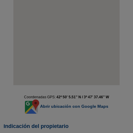
Coordenadas GPS:
42º 50' 5.51'' N / 3º 47' 37.46'' W
Abrir ubicación con Google Maps
Indicación del propietario