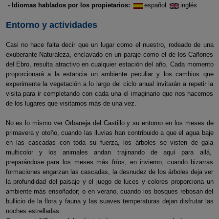
- Idiomas hablados por los propietarios:
español
inglés
Entorno y actividades
Casi no hace falta decir que un lugar como el nuestro, rodeado de una
exuberante Naturaleza, enclavado en un paraje como el de los Cañones
del Ebro, resulta atractivo en cualquier estación del año. Cada momento
proporcionará a la estancia un ambiente peculiar y los cambios que
experimente la vegetación a lo largo del ciclo anual invitarán a repetir la
visita para ir completando con cada una el imaginario que nos hacemos
de los lugares que visitamos más de una vez.
No es lo mismo ver Orbaneja del Castillo y su entorno en los meses de
primavera y otoño, cuando las lluvias han contribuido a que el agua baje
en las cascadas con toda su fuerza, los árboles se visten de gala
multicolor y los animales andan trajinando de aquí para allá,
preparándose para los meses más fríos; en invierno, cuando bizarras
formaciones engarzan las cascadas, la desnudez de los árboles deja ver
la profundidad del paisaje y el juego de luces y colores proporciona un
ambiente más ensoñador; o en verano, cuando los bosques rebosan del
bullicio de la flora y fauna y las suaves temperaturas dejan disfrutar las
noches estrelladas.