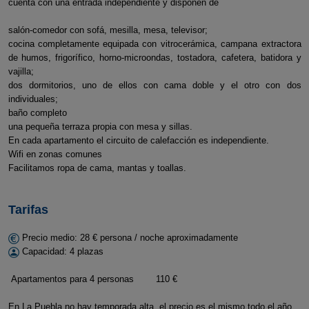
cuenta con una entrada independiente y disponen de
salón-comedor con sofá, mesilla, mesa, televisor;
cocina completamente equipada con vitrocerámica, campana extractora
de humos, frigorífico, horno-microondas, tostadora, cafetera, batidora y
vajilla;
dos dormitorios, uno de ellos con cama doble y el otro con dos
individuales;
baño completo
una pequeña terraza propia con mesa y sillas.
En cada apartamento el circuito de calefacción es independiente.
Wifi en zonas comunes
Facilitamos ropa de cama, mantas y toallas.
Tarifas
Precio medio: 28 € persona / noche aproximadamente
Capacidad: 4 plazas
Apartamentos para 4 personas 110 €
En La Puebla no hay temporada alta, el precio es el mismo todo el año.