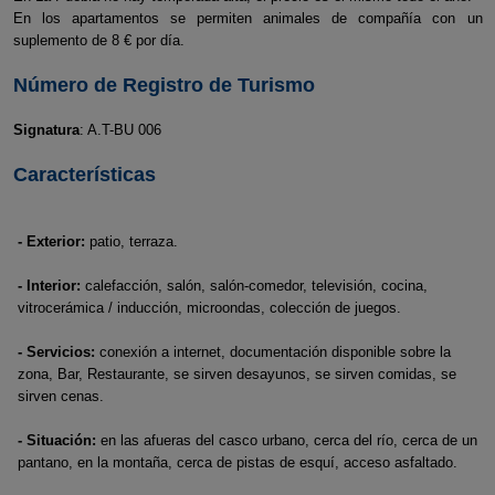
En los apartamentos se permiten animales de compañía con un
suplemento de 8 € por día.
Número de Registro de Turismo
Signatura
: A.T-BU 006
Características
- Exterior:
patio, terraza.
- Interior:
calefacción, salón, salón-comedor, televisión, cocina,
vitrocerámica / inducción, microondas, colección de juegos.
- Servicios:
conexión a internet, documentación disponible sobre la
zona, Bar, Restaurante, se sirven desayunos, se sirven comidas, se
sirven cenas.
- Situación:
en las afueras del casco urbano, cerca del río, cerca de un
pantano, en la montaña, cerca de pistas de esquí, acceso asfaltado.