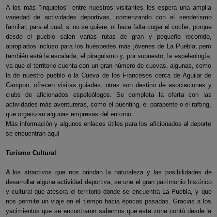
A los más "inquietos" entre nuestros visitantes les espera una amplia
variedad de actividades deportivas, comenzando con el senderismo
familiar, para el cual, si no se quiere, ni hace falta coger el coche, porque
desde el pueblo salen varias rutas de gran y pequeño recorrido,
apropiados incluso para los huéspedes más jóvenes de La Puebla; pero
también está la escalada, el piragüismo y, por supuesto, la espeleología,
ya que el territorio cuenta con un gran número de cuevas, algunas, como
la de nuestro pueblo o la Cueva de los Franceses cerca de Aguilar de
Campoo, ofrecen visitas guiadas, otras son destino de asociaciones y
clubs de aficionados espeleólogos. Se completa la oferta con las
actividades más aventureras, como el puenting, el parapente o el rafting,
que organizan algunas empresas del entorno.
Más información y algunos enlaces útiles para los aficionados al deporte
se encuentran aquí
Turismo Cultural
A los atractivos que nos brindan la naturaleza y las posibilidades de
desarrollar alguna actividad deportiva, se une el gran patrimonio histórico
y cultural que atesora el territorio donde se encuentra La Puebla, y que
nos permite un viaje en el tiempo hacia épocas pasadas. Gracias a los
yacimientos que se encontraron sabemos que esta zona contó desde la