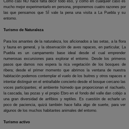
Como casi NO hace falta decir todo eso, y como en cualquier caso es
mucho mejor experimentarlo en persona, proponemos cuatro razones por
las que pensamos que SÍ vale la pena una visita a La Puebla y su
entorno.
Turismo de Naturaleza
Para los amantes de la naturaleza, los aficionados a las setas, a la flora
y fauna en general, y la observación de aves rapaces, en particular, La
Puebla es un campamento base ideal desde el cual emprender
numerosas excursiones para explorar el entorno. Desde los primeros
pasos que damos nos espera la rica vegetación de los bosques de
ribera; desde el primer momento que abrimos la ventana de nuestra
habitación podemos contemplar el vuelo de los buitres y otros rapaces e
intentar distinguir en el entrañable concierto desde el bosque cercano las
voces participantes; el ambiente húmedo que proporcionan el riachuelo,
la cascada, las pozas y el propio Ebro en el fondo del valle dan cobijo a
una gran diversidad de anfibios y reptiles. Es cuestión de echarle un
poco de paciencia, quizá también hace falta algo de suerte, para ver
algunos de los muchos habitantes animales del entorno.
Turismo activo