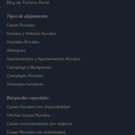
Blog de Turismo Rural
Tipos de alojamiento:
Casas Rurales
Hoteles
y
Hoteles Rurales
Hostales Rurales
Albergues
Apartamentos
y
Apartamentos Rurales
Campings y Bungalows
Complejos Rurales
Viviendas turísticas
Búsquedas especiales:
Casas Rurales con disponibilidad
Ofertas Casas Rurales
Casas recomendadas por viajeros
Casas Rurales con actividades