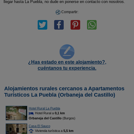
llegar hasta La Puebla, no dude en ponerse en contacto con nosotros.
Compartir:
¿Has estado en este alojamiento?,
cuéntanos tu experiencia.
Alojamientos rurales cercanos a Apartamentos
Turísticos La Puebla (Orbaneja del Castillo)
Hotel Rural La Puebla
Hotel Rural a
0,1 km
Orbaneja del Castillo
(Burgos)
Casa El Sauco
Vivienda turística a
5,5 km