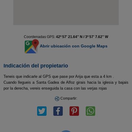
Coordenadas GPS:
42º 57' 21.64'' N / 3º 57' 7.62'' W
Abrir ubicación con Google Maps
Indicación del propietario
Teneis que indicarle al GPS que pase por Arija que esta a 4 km .
Cuando llegueis a Santa Gadea de Alfoz girais hacia la iglesia y bajais
por la derecha, vereis enseguida la casa con las verjas rojas
Compartir: