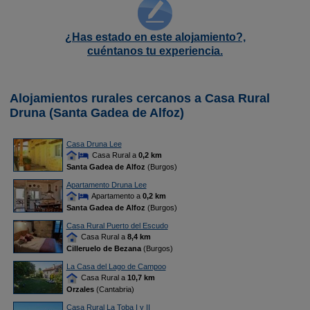
¿Has estado en este alojamiento?,
cuéntanos tu experiencia.
Alojamientos rurales cercanos a Casa Rural
Druna (Santa Gadea de Alfoz)
Casa Druna Lee
Casa Rural a
0,2 km
Santa Gadea de Alfoz
(Burgos)
Apartamento Druna Lee
Apartamento a
0,2 km
Santa Gadea de Alfoz
(Burgos)
Casa Rural Puerto del Escudo
Casa Rural a
8,4 km
Cilleruelo de Bezana
(Burgos)
La Casa del Lago de Campoo
Casa Rural a
10,7 km
Orzales
(Cantabria)
Casa Rural La Toba I y II