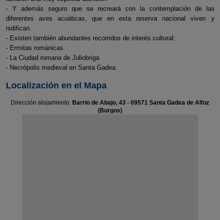
- Y además seguro que se recreará con la contemplación de las
diferentes aves acuáticas, que en esta reserva nacional viven y
nidifican.
- Existen también abundantes recorridos de interés cultural:
- Ermitas románicas
- La Ciudad romana de Juliobriga
- Necrópolis medieval en Santa Gadea.
Localización en el Mapa
Dirección alojamiento:
Barrio de Abajo, 43 - 09571 Santa Gadea de Alfoz
(Burgos)