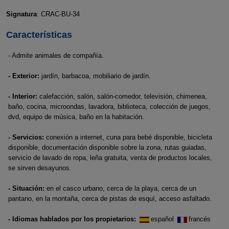
Signatura
: CRAC-BU-34
Características
- Admite animales de compañía.
- Exterior:
jardín, barbacoa, mobiliario de jardín.
- Interior:
calefacción, salón, salón-comedor, televisión, chimenea,
baño, cocina, microondas, lavadora, biblioteca, colección de juegos,
dvd, equipo de música, baño en la habitación.
- Servicios:
conexión a internet, cuna para bebé disponible, bicicleta
disponible, documentación disponible sobre la zona, rutas guiadas,
servicio de lavado de ropa, leña gratuita, venta de productos locales,
se sirven desayunos.
- Situación:
en el casco urbano, cerca de la playa, cerca de un
pantano, en la montaña, cerca de pistas de esquí, acceso asfaltado.
- Idiomas hablados por los propietarios:
español
francés