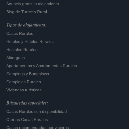
Anuncia gratis tu alojamiento
Blog de Turismo Rural
Tipos de alojamiento:
Casas Rurales
Hoteles
y
Hoteles Rurales
Hostales Rurales
Albergues
Apartamentos
y
Apartamentos Rurales
Campings y Bungalows
Complejos Rurales
Viviendas turísticas
Búsquedas especiales:
Casas Rurales con disponibilidad
Ofertas Casas Rurales
Casas recomendadas por viajeros