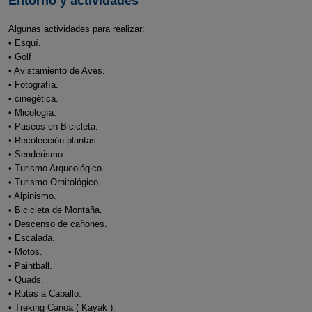
Entorno y actividades
Algunas actividades para realizar:
• Esquí.
• Golf
• Avistamiento de Aves.
• Fotografía.
• cinegética.
• Micología.
• Paseos en Bicicleta.
• Recolección plantas.
• Senderismo.
• Turismo Arqueológico.
• Turismo Ornitológico.
• Alpinismo.
• Bicicleta de Montaña.
• Descenso de cañones.
• Escalada.
• Motos.
• Paintball.
• Quads.
• Rutas a Caballo.
• Treking Canoa ( Kayak ).