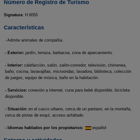
Número de Registro de Turismo
Signatura
: H.6055
Características
- Admite animales de compañía.
- Exterior:
jardín, terraza, barbacoa, zona de aparcamiento.
- Interior:
calefacción, salón, salón-comedor, televisión, chimenea,
baño, cocina, lavavajillas, microondas, lavadora, biblioteca, colección
de juegos, equipo de música, baño en la habitación.
- Servicios:
conexión a internet, cuna para bebé disponible, bicicleta
disponible.
- Situación:
en el casco urbano, cerca de un pantano, en la montaña,
cerca de pistas de esquí, acceso asfaltado.
- Idiomas hablados por los propietarios:
español