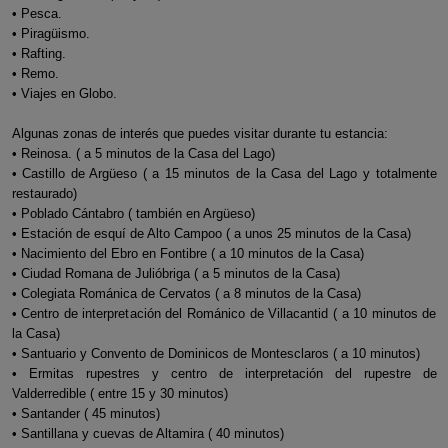
• Pesca.
• Piragüismo.
• Rafting.
• Remo.
• Viajes en Globo.
Algunas zonas de interés que puedes visitar durante tu estancia:
• Reinosa. ( a 5 minutos de la Casa del Lago)
• Castillo de Argüeso ( a 15 minutos de la Casa del Lago y totalmente
restaurado)
• Poblado Cántabro ( también en Argüeso)
• Estación de esquí de Alto Campoo ( a unos 25 minutos de la Casa)
• Nacimiento del Ebro en Fontibre ( a 10 minutos de la Casa)
• Ciudad Romana de Julióbriga ( a 5 minutos de la Casa)
• Colegiata Románica de Cervatos ( a 8 minutos de la Casa)
• Centro de interpretación del Románico de Villacantid ( a 10 minutos de
la Casa)
• Santuario y Convento de Dominicos de Montesclaros ( a 10 minutos)
• Ermitas rupestres y centro de interpretación del rupestre de
Valderredible ( entre 15 y 30 minutos)
• Santander ( 45 minutos)
• Santillana y cuevas de Altamira ( 40 minutos)