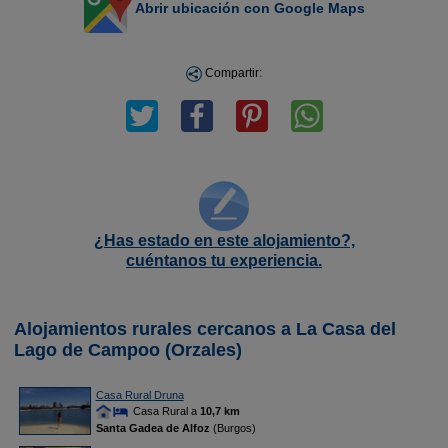
Abrir ubicación con Google Maps
Compartir:
¿Has estado en este alojamiento?,
cuéntanos tu experiencia.
Alojamientos rurales cercanos a La Casa del
Lago de Campoo (Orzales)
Casa Rural Druna
Casa Rural a
10,7 km
Santa Gadea de Alfoz
(Burgos)