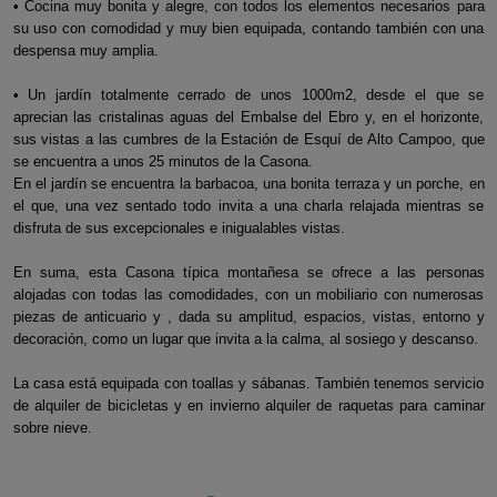
• Cocina muy bonita y alegre, con todos los elementos necesarios para
su uso con comodidad y muy bien equipada, contando también con una
despensa muy amplia.
• Un jardín totalmente cerrado de unos 1000m2, desde el que se
aprecian las cristalinas aguas del Embalse del Ebro y, en el horizonte,
sus vistas a las cumbres de la Estación de Esquí de Alto Campoo, que
se encuentra a unos 25 minutos de la Casona.
En el jardín se encuentra la barbacoa, una bonita terraza y un porche, en
el que, una vez sentado todo invita a una charla relajada mientras se
disfruta de sus excepcionales e inigualables vistas.
En suma, esta Casona típica montañesa se ofrece a las personas
alojadas con todas las comodidades, con un mobiliario con numerosas
piezas de anticuario y , dada su amplitud, espacios, vistas, entorno y
decoración, como un lugar que invita a la calma, al sosiego y descanso.
La casa está equipada con toallas y sábanas. También tenemos servicio
de alquiler de bicicletas y en invierno alquiler de raquetas para caminar
sobre nieve.