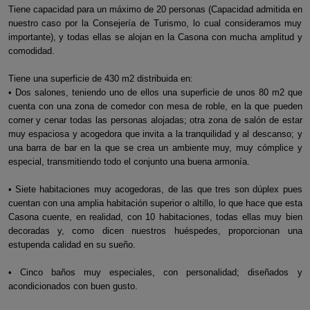
Tiene capacidad para un máximo de 20 personas (Capacidad admitida en
nuestro caso por la Consejería de Turismo, lo cual consideramos muy
importante), y todas ellas se alojan en la Casona con mucha amplitud y
comodidad.
Tiene una superficie de 430 m2 distribuida en:
• Dos salones, teniendo uno de ellos una superficie de unos 80 m2 que
cuenta con una zona de comedor con mesa de roble, en la que pueden
comer y cenar todas las personas alojadas; otra zona de salón de estar
muy espaciosa y acogedora que invita a la tranquilidad y al descanso; y
una barra de bar en la que se crea un ambiente muy, muy cómplice y
especial, transmitiendo todo el conjunto una buena armonía.
• Siete habitaciones muy acogedoras, de las que tres son dúplex pues
cuentan con una amplia habitación superior o altillo, lo que hace que esta
Casona cuente, en realidad, con 10 habitaciones, todas ellas muy bien
decoradas y, como dicen nuestros huéspedes, proporcionan una
estupenda calidad en su sueño.
• Cinco baños muy especiales, con personalidad; diseñados y
acondicionados con buen gusto.