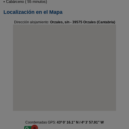
• Cabárceno ( 55 minutos)
Localización en el Mapa
Dirección alojamiento:
Orzales, s/n - 39575 Orzales (Cantabria)
Coordenadas GPS:
43º 0' 16.1'' N / 4º 3' 57.91'' W