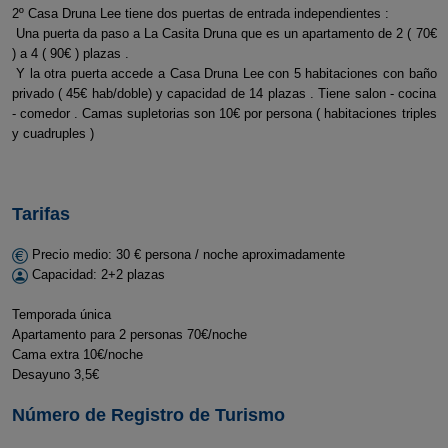
2º Casa Druna Lee tiene dos puertas de entrada independientes :
Una puerta da paso a La Casita Druna que es un apartamento de 2 ( 70€
) a 4 ( 90€ ) plazas .
Y la otra puerta accede a Casa Druna Lee con 5 habitaciones con baño
privado ( 45€ hab/doble) y capacidad de 14 plazas . Tiene salon - cocina
- comedor . Camas supletorias son 10€ por persona ( habitaciones triples
y cuadruples )
Tarifas
Precio medio: 30 € persona / noche aproximadamente
Capacidad: 2+2 plazas
Temporada única
Apartamento para 2 personas 70€/noche
Cama extra 10€/noche
Desayuno 3,5€
Número de Registro de Turismo