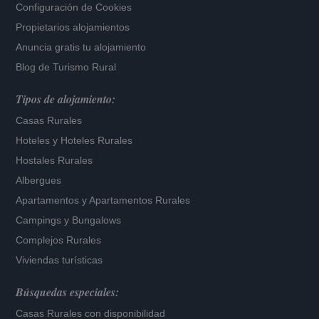
Configuración de Cookies
Propietarios alojamientos
Anuncia gratis tu alojamiento
Blog de Turismo Rural
Tipos de alojamiento:
Casas Rurales
Hoteles
y
Hoteles Rurales
Hostales Rurales
Albergues
Apartamentos
y
Apartamentos Rurales
Campings y Bungalows
Complejos Rurales
Viviendas turísticas
Búsquedas especiales:
Casas Rurales con disponibilidad