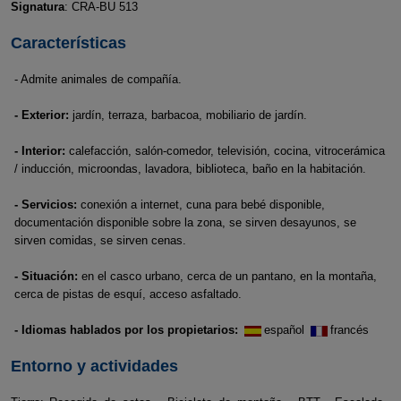
Signatura
: CRA-BU 513
Características
- Admite animales de compañía.
- Exterior:
jardín, terraza, barbacoa, mobiliario de jardín.
- Interior:
calefacción, salón-comedor, televisión, cocina, vitrocerámica
/ inducción, microondas, lavadora, biblioteca, baño en la habitación.
- Servicios:
conexión a internet, cuna para bebé disponible,
documentación disponible sobre la zona, se sirven desayunos, se
sirven comidas, se sirven cenas.
- Situación:
en el casco urbano, cerca de un pantano, en la montaña,
cerca de pistas de esquí, acceso asfaltado.
- Idiomas hablados por los propietarios:
español
francés
Entorno y actividades