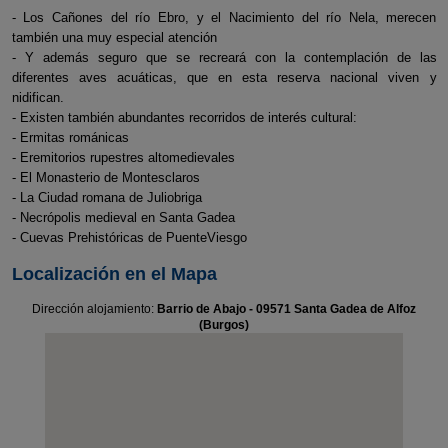
- Los Cañones del río Ebro, y el Nacimiento del río Nela, merecen
también una muy especial atención
- Y además seguro que se recreará con la contemplación de las
diferentes aves acuáticas, que en esta reserva nacional viven y
nidifican.
- Existen también abundantes recorridos de interés cultural:
- Ermitas románicas
- Eremitorios rupestres altomedievales
- El Monasterio de Montesclaros
- La Ciudad romana de Juliobriga
- Necrópolis medieval en Santa Gadea
- Cuevas Prehistóricas de PuenteViesgo
Localización en el Mapa
Dirección alojamiento:
Barrio de Abajo - 09571 Santa Gadea de Alfoz
(Burgos)