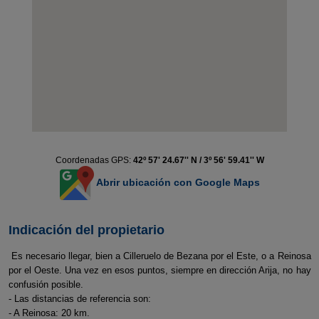
Coordenadas GPS:
42º 57' 24.67'' N / 3º 56' 59.41'' W
Abrir ubicación con Google Maps
Indicación del propietario
Es necesario llegar, bien a Cilleruelo de Bezana por el Este, o a Reinosa
por el Oeste. Una vez en esos puntos, siempre en dirección Arija, no hay
confusión posible.
- Las distancias de referencia son:
- A Reinosa: 20 km.