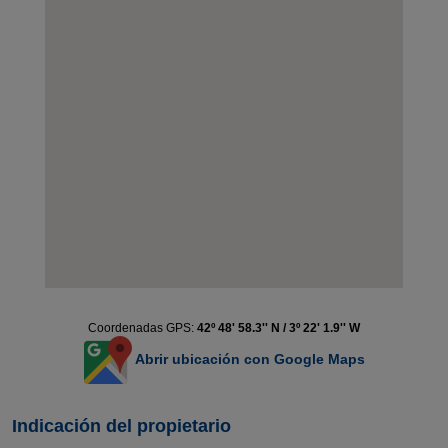
Coordenadas GPS:
42º 48' 58.3'' N / 3º 22' 1.9'' W
Abrir ubicación con Google Maps
Indicación del propietario