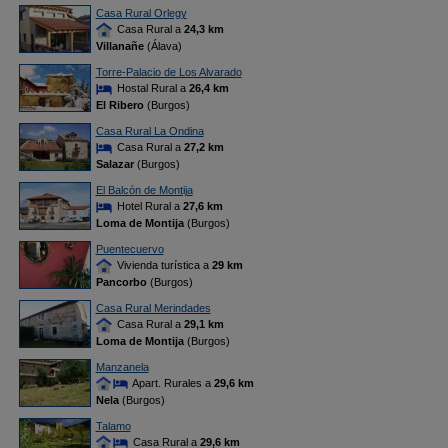
Casa Rural Orlegy
Casa Rural a
24,3 km
Villanañe
(Álava)
Torre-Palacio de Los Alvarado
Hostal Rural a
26,4 km
El Ribero
(Burgos)
Casa Rural La Ondina
Casa Rural a
27,2 km
Salazar
(Burgos)
El Balcón de Montija
Hotel Rural a
27,6 km
Loma de Montija
(Burgos)
Puentecuervo
Vivienda turística a
29 km
Pancorbo
(Burgos)
Casa Rural Merindades
Casa Rural a
29,1 km
Loma de Montija
(Burgos)
Manzanela
Apart. Rurales a
29,6 km
Nela
(Burgos)
Talamo
Casa Rural a
29,6 km