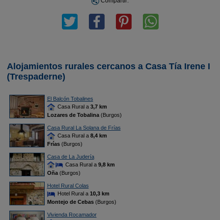
Compartir:
Alojamientos rurales cercanos a Casa Tía Irene I
(Trespaderne)
El Balcón Tobalines
Casa Rural a
3,7 km
Lozares de Tobalina
(Burgos)
Casa Rural La Solana de Frías
Casa Rural a
8,4 km
Frías
(Burgos)
Casa de La Judería
Casa Rural a
9,8 km
Oña
(Burgos)
Hotel Rural Colas
Hotel Rural a
10,3 km
Montejo de Cebas
(Burgos)
Vivienda Rocamador