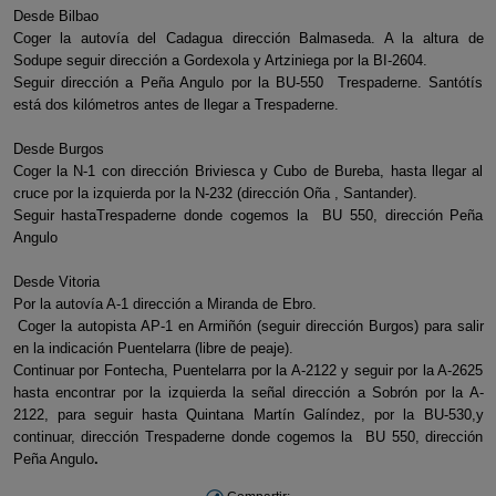
Desde Bilbao
Coger la autovía del Cadagua dirección Balmaseda. A la altura de
Sodupe seguir dirección a Gordexola y Artziniega por la BI-2604.
Seguir dirección a Peña Angulo por la BU-550 Trespaderne. Santótís
está dos kilómetros antes de llegar a Trespaderne.
Desde Burgos
Coger la N-1 con dirección Briviesca y Cubo de Bureba, hasta llegar al
cruce por la izquierda por la N-232 (dirección Oña , Santander).
Seguir hastaTrespaderne donde cogemos la BU 550, dirección Peña
Angulo
Desde Vitoria
Por la autovía A-1 dirección a Miranda de Ebro.
Coger la autopista AP-1 en Armiñón (seguir dirección Burgos) para salir
en la indicación Puentelarra (libre de peaje).
Continuar por Fontecha, Puentelarra por la A-2122 y seguir por la A-2625
hasta encontrar por la izquierda la señal dirección a Sobrón por la A-
2122, para seguir hasta Quintana Martín Galíndez, por la BU-530,y
continuar, dirección Trespaderne donde cogemos la BU 550, dirección
Peña Angulo
.