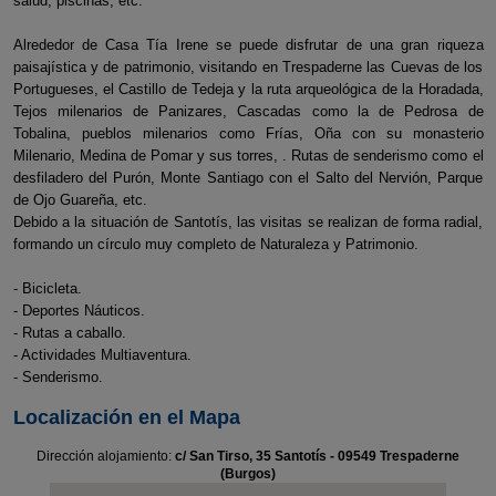
salud, piscinas, etc.
Alrededor de Casa Tía Irene se puede disfrutar de una gran riqueza
paisajística y de patrimonio, visitando en Trespaderne las Cuevas de los
Portugueses, el Castillo de Tedeja y la ruta arqueológica de la Horadada,
Tejos milenarios de Panizares, Cascadas como la de Pedrosa de
Tobalina, pueblos milenarios como Frías, Oña con su monasterio
Milenario, Medina de Pomar y sus torres, . Rutas de senderismo como el
desfiladero del Purón, Monte Santiago con el Salto del Nervión, Parque
de Ojo Guareña, etc.
Debido a la situación de Santotís, las visitas se realizan de forma radial,
formando un círculo muy completo de Naturaleza y Patrimonio.
- Bicicleta.
- Deportes Náuticos.
- Rutas a caballo.
- Actividades Multiaventura.
- Senderismo.
Localización en el Mapa
Dirección alojamiento:
c/ San Tirso, 35 Santotís - 09549 Trespaderne
(Burgos)