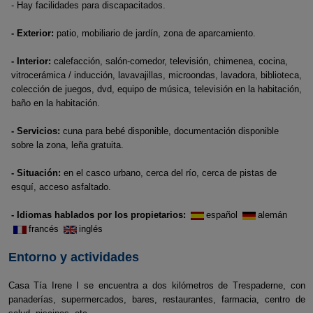
- Hay facilidades para discapacitados.
- Exterior:
patio, mobiliario de jardín, zona de aparcamiento.
- Interior:
calefacción, salón-comedor, televisión, chimenea, cocina,
vitrocerámica / inducción, lavavajillas, microondas, lavadora, biblioteca,
colección de juegos, dvd, equipo de música, televisión en la habitación,
baño en la habitación.
- Servicios:
cuna para bebé disponible, documentación disponible
sobre la zona, leña gratuita.
- Situación:
en el casco urbano, cerca del río, cerca de pistas de
esquí, acceso asfaltado.
- Idiomas hablados por los propietarios:
español
alemán
francés
inglés
Entorno y actividades
Casa Tía Irene I se encuentra a dos kilómetros de Trespaderne, con
panaderías, supermercados, bares, restaurantes, farmacia, centro de