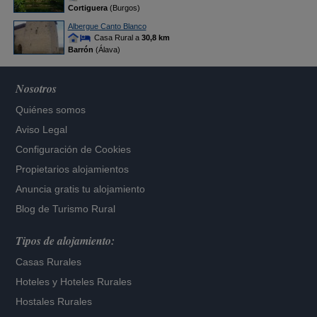
Cortiguera
(Burgos)
Albergue Canto Blanco
Casa Rural a
30,8 km
Barrón
(Álava)
Nosotros
Quiénes somos
Aviso Legal
Configuración de Cookies
Propietarios alojamientos
Anuncia gratis tu alojamiento
Blog de Turismo Rural
Tipos de alojamiento:
Casas Rurales
Hoteles
y
Hoteles Rurales
Hostales Rurales