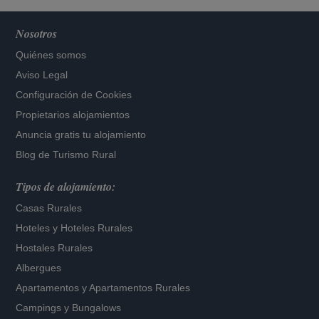
Nosotros
Quiénes somos
Aviso Legal
Configuración de Cookies
Propietarios alojamientos
Anuncia gratis tu alojamiento
Blog de Turismo Rural
Tipos de alojamiento:
Casas Rurales
Hoteles
y
Hoteles Rurales
Hostales Rurales
Albergues
Apartamentos
y
Apartamentos Rurales
Campings y Bungalows