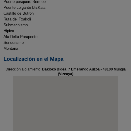
Puerto pesquero Bermeo
Puente colgante BizKaia
Castillo de Butrón
Ruta del Txakoli
Submarinismo
Hipica
Ala Delta Parapente
Senderismo
Montaña
Localización en el Mapa
Dirección alojamiento:
Bakioko Bidea, 7 Emerando Auzoa - 48100 Mungia
(Vizcaya)