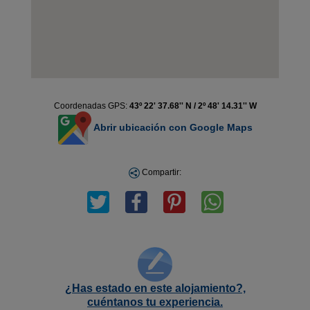
Coordenadas GPS:
43º 22' 37.68'' N / 2º 48' 14.31'' W
Abrir ubicación con Google Maps
Compartir:
¿Has estado en este alojamiento?,
cuéntanos tu experiencia.