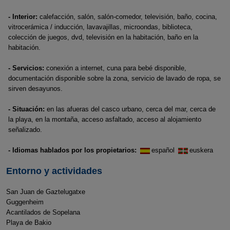
- Interior:
calefacción, salón, salón-comedor, televisión, baño, cocina,
vitrocerámica / inducción, lavavajillas, microondas, biblioteca,
colección de juegos, dvd, televisión en la habitación, baño en la
habitación.
- Servicios:
conexión a internet, cuna para bebé disponible,
documentación disponible sobre la zona, servicio de lavado de ropa, se
sirven desayunos.
- Situación:
en las afueras del casco urbano, cerca del mar, cerca de
la playa, en la montaña, acceso asfaltado, acceso al alojamiento
señalizado.
- Idiomas hablados por los propietarios:
español
euskera
Entorno y actividades
San Juan de Gaztelugatxe
Guggenheim
Acantilados de Sopelana
Playa de Bakio