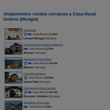
Alojamientos rurales cercanos a Casa Rural
Goiena (Mungia)
Txokoetxe
Casa Rural a
1,4 km
Larrauri-Mungia
(Vizcaya)
Casa Rural Arrizurieta Landetxea
Casa Rural a
3,2 km
Bermeo
(Vizcaya)
Agroturismo Kasa Barri
Casa Rural a
4,4 km
Bermeo
(Vizcaya)
Casa Rural Agarre
Casa Rural a
8,2 km
Gamiz-Fika
(Vizcaya)
Apartamento Rural Larrago
Casa Rural a
8,3 km
Busturia / Urdaibai
(Vizcaya)
Bungalows Portuondo
Casa Rural a
9 km