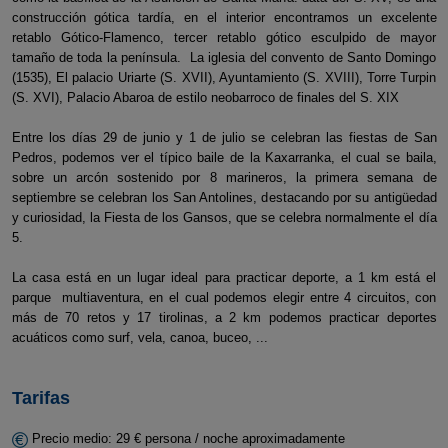
construcción gótica tardía, en el interior encontramos un excelente
retablo Gótico-Flamenco, tercer retablo gótico esculpido de mayor
tamaño de toda la península. La iglesia del convento de Santo Domingo
(1535), El palacio Uriarte (S. XVII), Ayuntamiento (S. XVIII), Torre Turpin
(S. XVI), Palacio Abaroa de estilo neobarroco de finales del S. XIX
Entre los días 29 de junio y 1 de julio se celebran las fiestas de San
Pedros, podemos ver el típico baile de la Kaxarranka, el cual se baila,
sobre un arcón sostenido por 8 marineros, la primera semana de
septiembre se celebran los San Antolines, destacando por su antigüedad
y curiosidad, la Fiesta de los Gansos, que se celebra normalmente el día
5.
La casa está en un lugar ideal para practicar deporte, a 1 km está el
parque multiaventura, en el cual podemos elegir entre 4 circuitos, con
más de 70 retos y 17 tirolinas, a 2 km podemos practicar deportes
acuáticos como surf, vela, canoa, buceo, ...
Tarifas
Precio medio: 29 € persona / noche aproximadamente