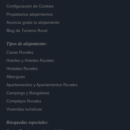
Configuración de Cookies
Propietarios alojamientos
Anuncia gratis tu alojamiento
Blog de Turismo Rural
Tipos de alojamiento:
Casas Rurales
Hoteles
y
Hoteles Rurales
Hostales Rurales
Albergues
Apartamentos
y
Apartamentos Rurales
Campings y Bungalows
Complejos Rurales
Viviendas turísticas
Búsquedas especiales: