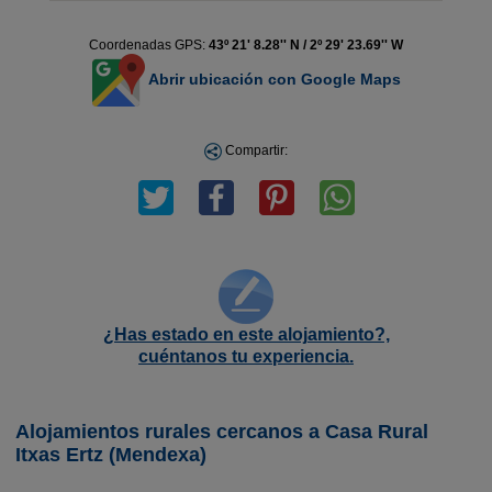
Coordenadas GPS:
43º 21' 8.28'' N / 2º 29' 23.69'' W
Abrir ubicación con Google Maps
Compartir:
¿Has estado en este alojamiento?,
cuéntanos tu experiencia.
Alojamientos rurales cercanos a Casa Rural
Itxas Ertz (Mendexa)