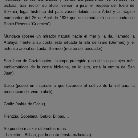
bizkaia, tras recibir su título, venían a jurar el respeto del fuero de
Bizkaia, lugar histórico del país vasco debido a su Árbol y al trágico
bombardeo del 26 de Abril de 1937 que se inmortalizó en el cuadro de
Pablo Picasso “Guernica”)
Mundaka (posee un mirador natural hacia el mar y la ria, llamado la
Atalaya, frente a su costa está situada la isla de Ízaro (Bermeo) y el
extenso arenal de Laida, Bermeo (museo del pescador)
San Juan de Gaztelugatxe, biotopo protegido (uno de los paisajes más
emblemáticos de la costa bizkaina, en lo alto, está la ermita de San
Juan)
Bakio (posee un microclima que favorece el cultivo de la vid para la
producción del vino txakoli)
Gorliz (bahía de Gorliz)
Plentzia, Sopelana, Getxo, Bilbao,...
Se pueden realizar diferentes rutas.
- Lekeitio – Bilbao, por la costa (costa bizkaiana)