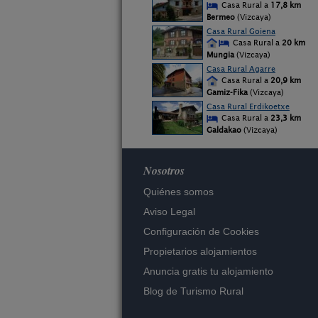
Casa Rural a
17,8 km
Bermeo
(Vizcaya)
Casa Rural Goiena
Casa Rural a
20 km
Mungia
(Vizcaya)
Casa Rural Agarre
Casa Rural a
20,9 km
Gamiz-Fika
(Vizcaya)
Casa Rural Erdikoetxe
Casa Rural a
23,3 km
Galdakao
(Vizcaya)
Nosotros
Quiénes somos
Aviso Legal
Configuración de Cookies
Propietarios alojamientos
Anuncia gratis tu alojamiento
Blog de Turismo Rural