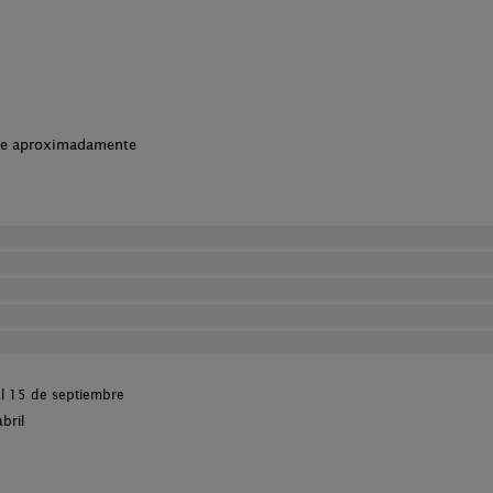
che aproximadamente
al 15 de septiembre
bril