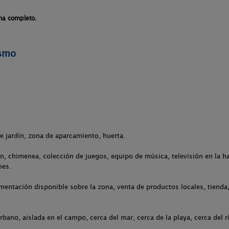
na completo.
ismo
.
de jardín, zona de aparcamiento, huerta.
ón, chimenea, colección de juegos, equipo de música, televisión en la ha
nes.
entación disponible sobre la zona, venta de productos locales, tienda,
rbano, aislada en el campo, cerca del mar, cerca de la playa, cerca del r