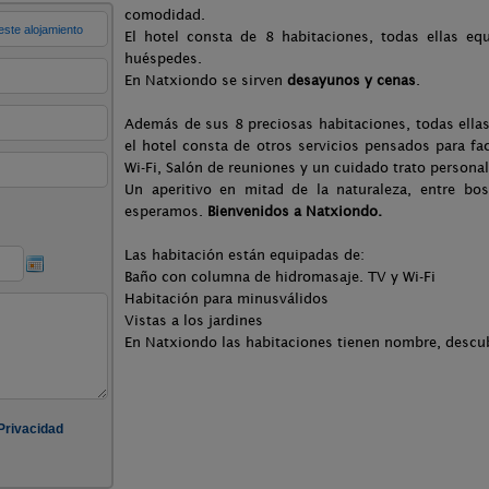
comodidad.
El hotel consta de 8 habitaciones, todas ellas eq
huéspedes.
En Natxiondo se sirven
desayunos y cenas
.
Además de sus 8 preciosas habitaciones, todas ella
el hotel consta de otros servicios pensados para faci
Wi-Fi, Salón de reuniones y un cuidado trato personal
Un aperitivo en mitad de la naturaleza, entre bo
esperamos.
Bienvenidos a Natxiondo.
Las habitación están equipadas de:
Baño con columna de hidromasaje. TV y Wi-Fi
Habitación para minusválidos
Vistas a los jardines
En Natxiondo las habitaciones tienen nombre, descub