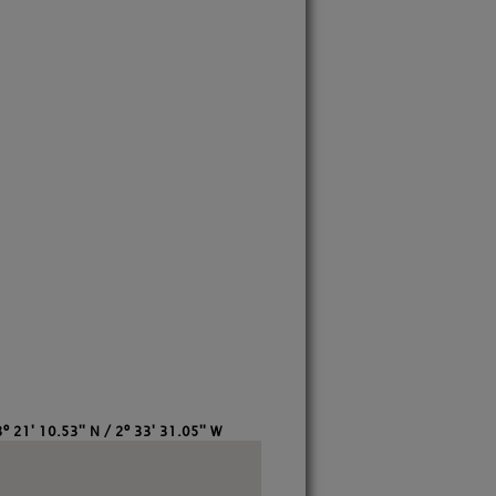
º 21' 10.53'' N / 2º 33' 31.05'' W