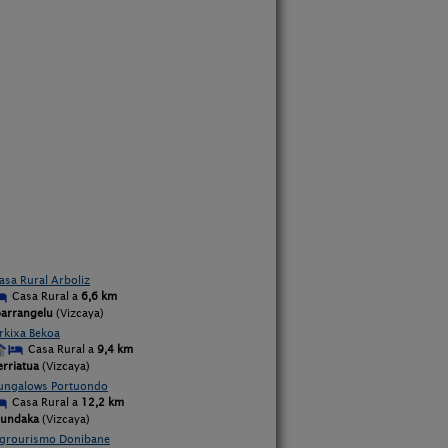
asa Rural Arboliz
Casa Rural a
6,6 km
barrangelu
(Vizcaya)
rkixa Bekoa
Casa Rural a
9,4 km
erriatua
(Vizcaya)
ungalows Portuondo
Casa Rural a
12,2 km
undaka
(Vizcaya)
grourismo Donibane