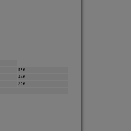
55€
44€
22€