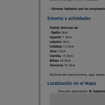
- Idiomas hablados por los propietari
Entorno y actividades
Podrás disfrutar de:
Ogella
3km
Ispaster
1.5km
Lekeitio
7km
Urdaibai
14.5km
Oma
15km
Gernika
15.5km
Bilbao
48.5km
Donostia
75.5km
Disfruta de nuestra tierra, aquí tien
Localización en el Mapa
Dirección alojamiento:
B/ Soluanez