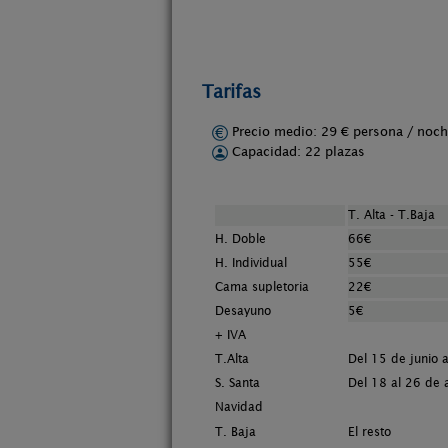
Tarifas
Precio medio: 29 € persona / no
Capacidad: 22 plazas
T. Alta - T.Baja
H. Doble
66€
H. Individual
55€
Cama supletoria
22€
Desayuno
5€
+ IVA
T.Alta
Del 15 de junio 
S. Santa
Del 18 al 26 de a
Navidad
T. Baja
El resto