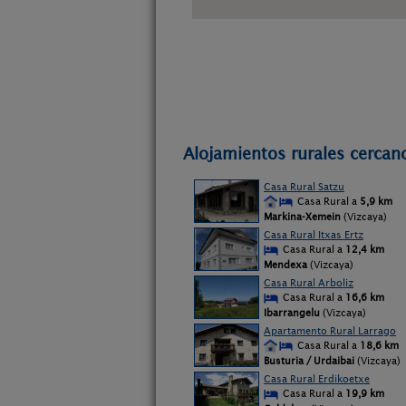
Alojamientos rurales cercano
Casa Rural Satzu
Casa Rural a
5,9 km
Markina-Xemein
(Vizcaya)
Casa Rural Itxas Ertz
Casa Rural a
12,4 km
Mendexa
(Vizcaya)
Casa Rural Arboliz
Casa Rural a
16,6 km
Ibarrangelu
(Vizcaya)
Apartamento Rural Larrago
Casa Rural a
18,6 km
Busturia / Urdaibai
(Vizcaya)
Casa Rural Erdikoetxe
Casa Rural a
19,9 km