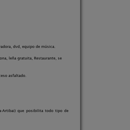
avadora, dvd, equipo de música.
na, leña gratuita, Restaurante, se
ceso asfaltado.
-Artibai) que posibilita todo tipo de