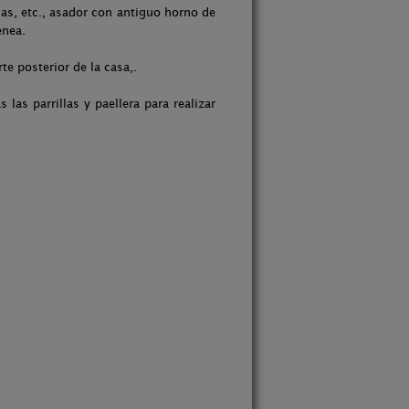
as, etc., asador con antiguo horno de
enea.
te posterior de la casa,.
 las parrillas y paellera para realizar