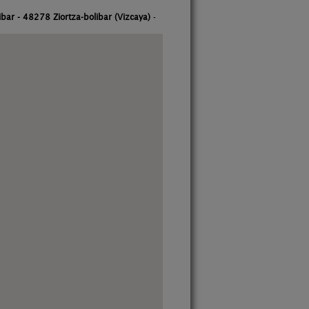
ibar - 48278 Ziortza-bolibar (Vizcaya)
-