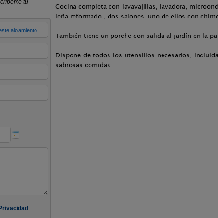
Cocina completa con lavavajillas, lavadora, microond
leña reformado , dos salones, uno de ellos con chim
También tiene un porche con salida al jardín en la par
Dispone de todos los utensilios necesarios, incluidas
sabrosas comidas.